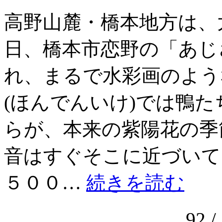
高野山麓・橋本地方は、
日、橋本市恋野の「あじ
れ、まるで水彩画のよう
(ほんでんいけ)では鴨
らが、本来の紫陽花の季
音はすぐそこに近づいて
５００…
続きを読む
92 /