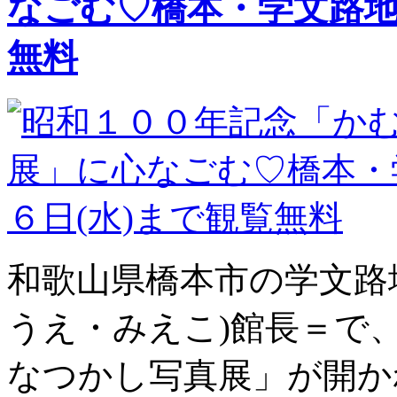
なごむ♡橋本・学文路地
無料
和歌山県橋本市の学文路
うえ・みえこ)館長＝で
なつかし写真展」が開か