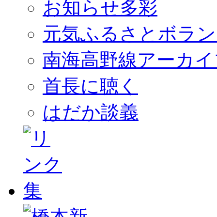
お知らせ多彩
元気ふるさとボラン
南海高野線アーカイ
首長に聴く
はだか談義