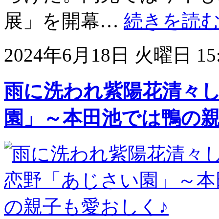
展」を開幕…
続きを読
2024年6月18日 火曜日 15:
雨に洗われ紫陽花清々
園」～本田池では鴨の親