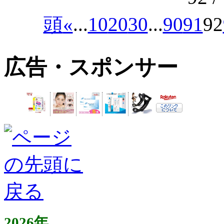
頭
«
...
10
20
30
...
90
91
92
広告・スポンサー
2026年