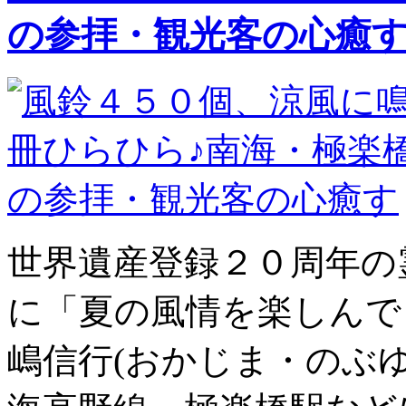
の参拝・観光客の心癒
世界遺産登録２０周年の
に「夏の風情を楽しんで
嶋信行(おかじま・のぶ