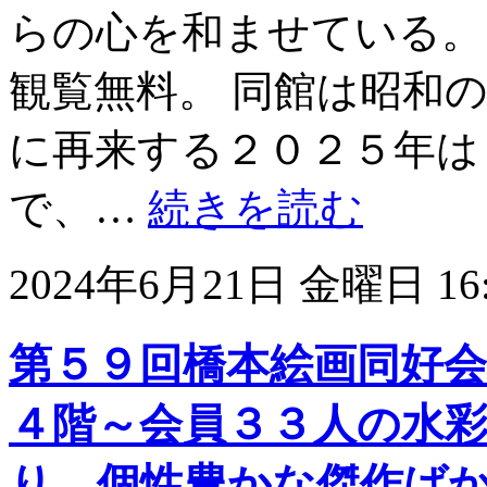
らの心を和ませている。
観覧無料。 同館は昭和
に再来する２０２５年は
で、…
続きを読む
2024年6月21日 金曜日 16:
第５９回橋本絵画同好会
４階～会員３３人の水
り、個性豊かな傑作ばか