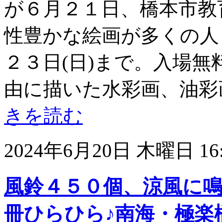
が６月２１日、橋本市教
性豊かな絵画が多くの人
２３日(日)まで。入場
由に描いた水彩画、油彩
きを読む
2024年6月20日 木曜日 16:
風鈴４５０個、涼風に
冊ひらひら♪南海・極楽