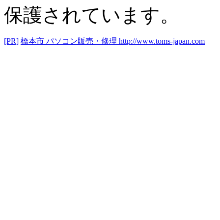
保護されています。
[PR]
橋本市 パソコン販売・修理
http://www.toms-japan.com