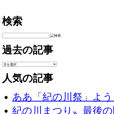
検索
過去の記事
人気の記事
ああ「紀の川祭」よう
紀の川まつり〟最後の