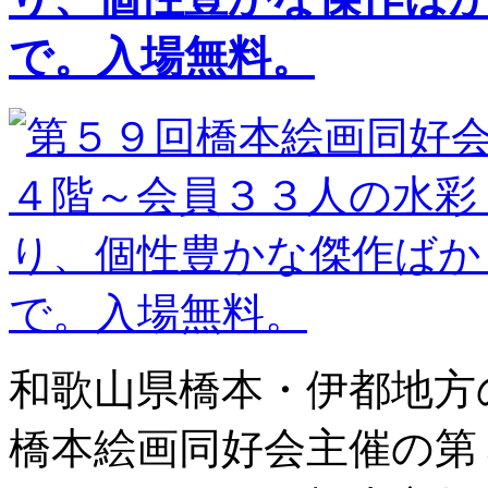
で。入場無料。
和歌山県橋本・伊都地方
橋本絵画同好会主催の第