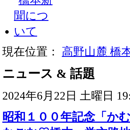
現在位置：
高野山麓 橋
ニュース & 話題
2024年6月22日 土曜日 19:
昭和１００年記念「か