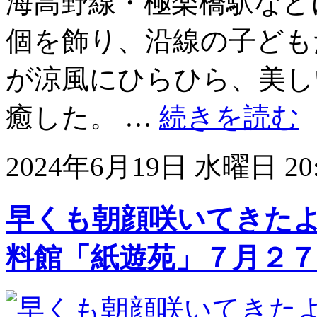
海高野線・極楽橋駅など
個を飾り、沿線の子ども
が涼風にひらひら、美し
癒した。 …
続きを読む
2024年6月19日 水曜日 20:
早くも朝顔咲いてきた
料館「紙遊苑」７月２７