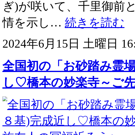
ぎ)が咲いて、千里御前
情を示し…
続きを読む
2024年6月15日 土曜日 16:
全国初の「お砂踏み霊場
し♡橋本の妙楽寺～ご先