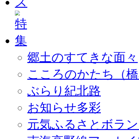
郷土のすてきな面々
こころのかたち（橋
ぶらり紀北路
お知らせ多彩
元気ふるさとボラン