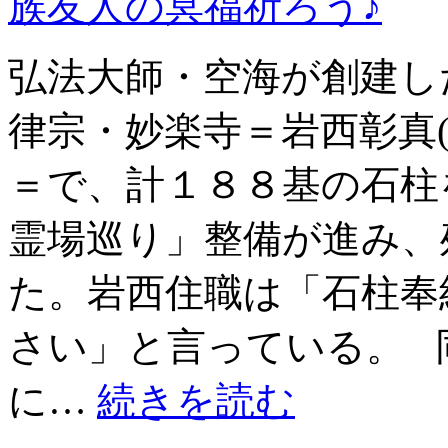
弘法大師・空海が創建し
律宗・妙楽寺＝岩西彰真
＝で、計１８８基の石柱
霊場巡り」整備が進み、
た。岩西住職は「石柱奉
さい」と言っている。 
に…
続きを読む