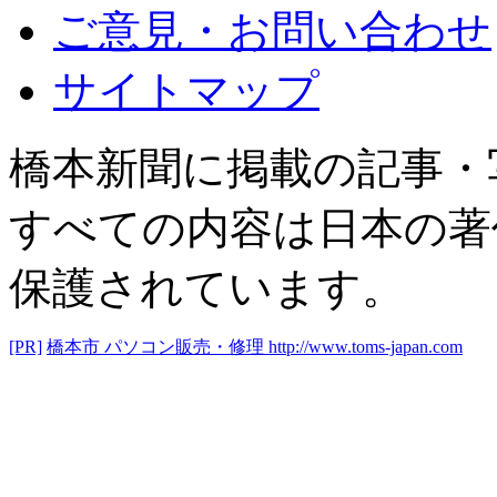
ご意見・お問い合わせ
サイトマップ
橋本新聞に掲載の記事・
すべての内容は日本の著
保護されています。
[PR]
橋本市 パソコン販売・修理
http://www.toms-japan.com