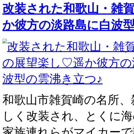
改装された和歌山・雑
か彼方の淡路島に白波型
和歌山市雑賀崎の名所、
しく改装され、とくに海
家族連れらがマイカーで