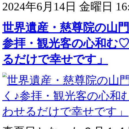
2024年6月14日 金曜日 16:
世界遺産・慈尊院の山門
参拝・観光客の心和む
るだけで幸せです」