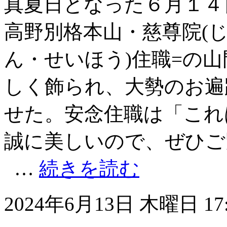
真夏日となった６月１４
高野別格本山・慈尊院(じ
ん・せいほう)住職=の
しく飾られ、大勢のお遍
せた。安念住職は「これ
誠に美しいので、ぜひご
…
続きを読む
2024年6月13日 木曜日 17: