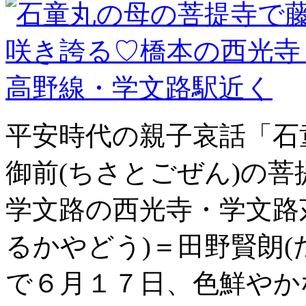
平安時代の親子哀話「石
御前(ちさとごぜん)の
学文路の西光寺・学文路
るかやどう)＝田野賢朗(
で６月１７日、色鮮やか