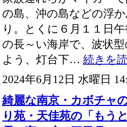
の島、沖の島などの浮か
り。とくに６月１１日午
の長～い海岸で、波状型
よう、灯台下…
続きを
2024年6月12日 水曜日 14:
綺麗な南京・カボチャ
り苑・天佳苑の「もう