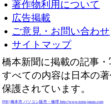
著作物利用について
広告掲載
ご意見・お問い合わせ
サイトマップ
橋本新聞に掲載の記事・
すべての内容は日本の著
保護されています。
[PR]
橋本市 パソコン販売・修理
http://www.toms-japan.com