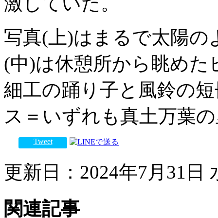
激していた。
写真(上)はまるで太陽
(中)は休憩所から眺め
細工の踊り子と風鈴の短
ス＝いずれも真土万葉の
Tweet
更新日：2024年7月31日 水
関連記事