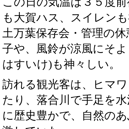
この日の気温は３５度前
も大賀ハス、スイレンも
土万葉保存会・管理の休
子や、風鈴が涼風にそよ
はすいけ)も神々しい。
訪れる観光客は、ヒマワ
たり、落合川で手足を水
に歴史豊かで、自然のあ