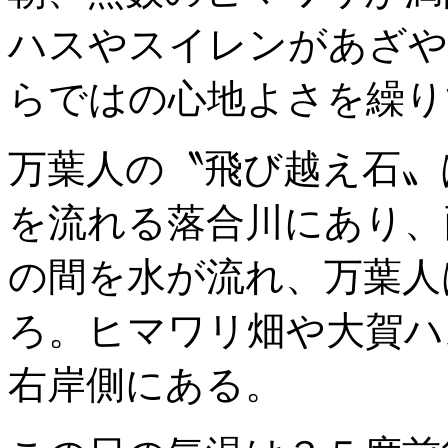
ハスやスイレンがあざや
らではの心地よさを繰り
万葉人の〝飛び越え石〟
を流れる落合川にあり、
の間を水が流れ、万葉人
ろ。ヒマワリ畑や大賀ハ
右岸側にある。