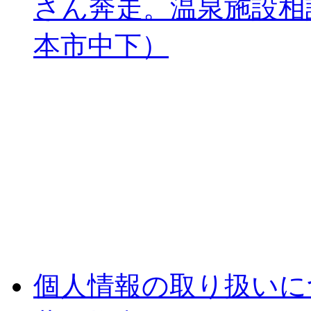
さん奔走。温泉施設相
本市中下）
個人情報の取り扱いに