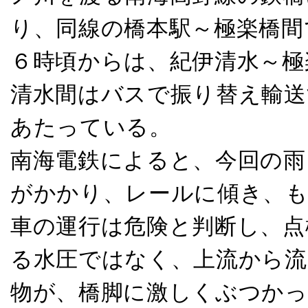
り、同線の橋本駅～極楽橋間
６時頃からは、紀伊清水～極
清水間はバスで振り替え輸送
あたっている。
南海電鉄によると、今回の雨
がかかり、レールに傾き、
車の運行は危険と判断し、点
る水圧ではなく、上流から流
物が、橋脚に激しくぶつか