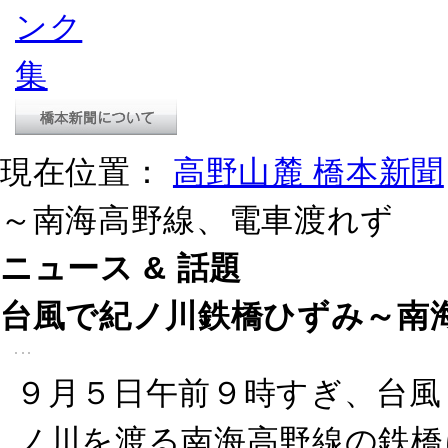
現在位置：
高野山麓 橋本新聞
～南海高野線、電車渡れず
ニュース & 話題
台風で紀ノ川鉄橋ひずみ～南
９月５日午前９時すぎ、台風
ノ川を渡る南海高野線の鉄橋