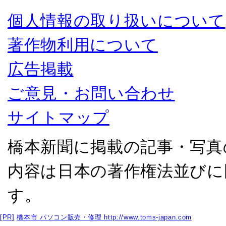
個人情報の取り扱いについて
著作物利用について
広告掲載
ご意見・お問い合わせ
サイトマップ
橋本新聞に掲載の記事・写真
内容は日本の著作権法並びに
す。
[PR]
橋本市 パソコン販売・修理
http://www.toms-japan.com