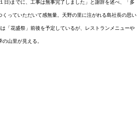
１日)までに、工事は無事完了しました」と謝辞を述べ、「多
つくっていただいて感無量。天野の里に注がれる島社長の思い
期は「花盛祭」前後を予定しているが、レストランメニューや
季の山里が見える。