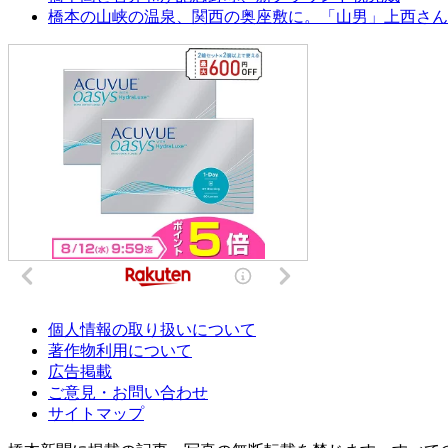
橋本の山峡の温泉、関西の奥座敷に。「山男」上西さん
個人情報の取り扱いについて
著作物利用について
広告掲載
ご意見・お問い合わせ
サイトマップ