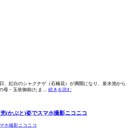
月９日、紅白のシャクナゲ（石楠花）が満開になり、泉水池から
の母・玉依御前(たま…
続きを読む
兜(かぶと)姿でスマホ撮影ニコニコ