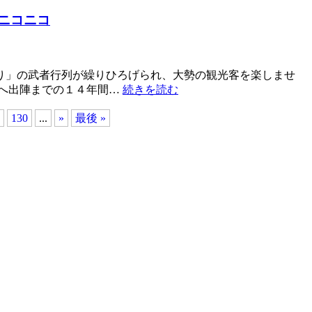
ニコニコ
り」の武者行列が繰りひろげられ、大勢の観光客を楽しませ
陣へ出陣までの１４年間…
続きを読む
130
...
»
最後 »