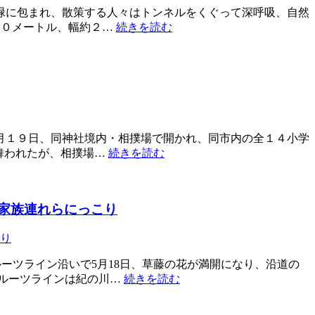
緑に包まれ、散策する人々はトンネルをくぐって深呼吸、自然
００メートル、幅約２…
続きを読む
月１９日、同神社境内・相撲場で開かれ、同市内の全１４小学
舞われたが、相撲場…
続きを読む
家族連れらにっこり
ーツライン沿いで5月18日、草藤の花が満開になり、沿道の
フルーツラインは紀の川…
続きを読む