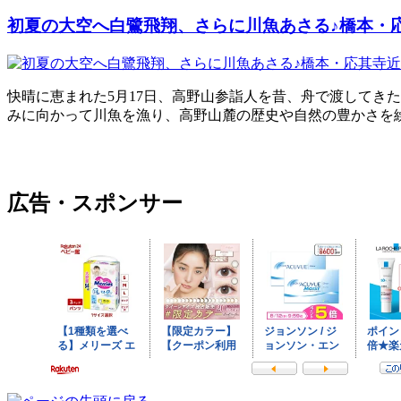
初夏の大空へ白鷺飛翔、さらに川魚あさる♪橋本・
快晴に恵まれた5月17日、高野山参詣人を昔、舟で渡してき
みに向かって川魚を漁り、高野山麓の歴史や自然の豊かさを
広告・スポンサー