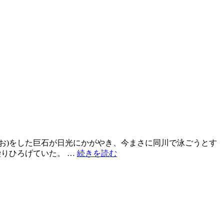
お)をした巨石が日光にかがやき、今まさに同川で泳ごうとす
りひろげていた。 …
続きを読む