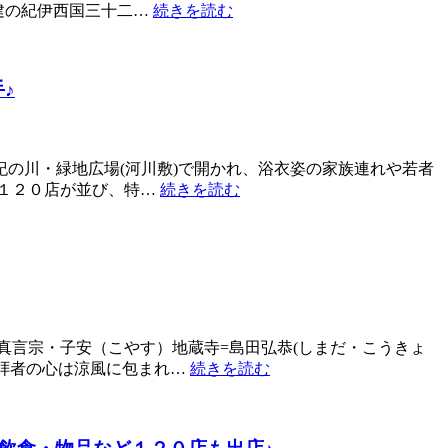
創建の紀伊西国三十二…
続きを読む
♪
の川・緑地広場(河川敷)で開かれ、浴衣姿の家族連れや若者
約１２０店が並び、特…
続きを読む
真言宗・子安（こやす）地蔵寺=島田弘恭(しまだ・こうきょ
参拝者の心は涼風に包まれ…
続きを読む