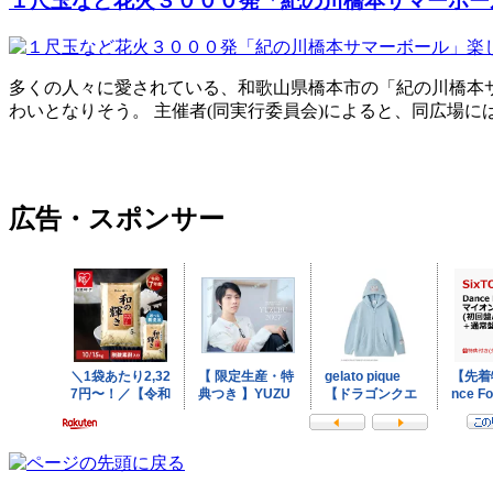
１尺玉など花火３０００発「紀の川橋本サマーボー
多くの人々に愛されている、和歌山県橋本市の「紀の川橋本サ
わいとなりそう。 主催者(同実行委員会)によると、同広場
広告・スポンサー