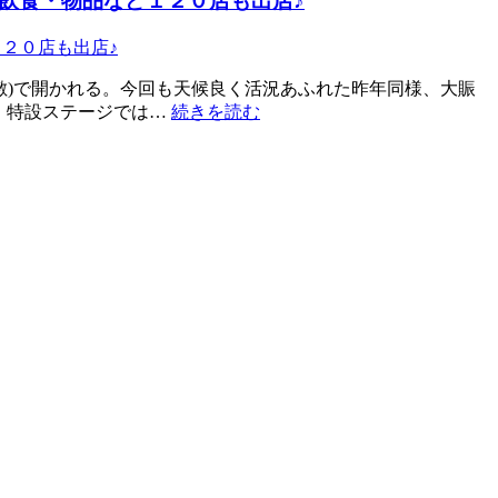
飲食・物品など１２０店も出店♪
敷)で開かれる。今回も天候良く活況あふれた昨年同様、大賑
。特設ステージでは…
続きを読む