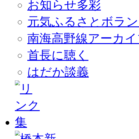
お知らせ多彩
元気ふるさとボラン
南海高野線アーカイ
首長に聴く
はだか談義