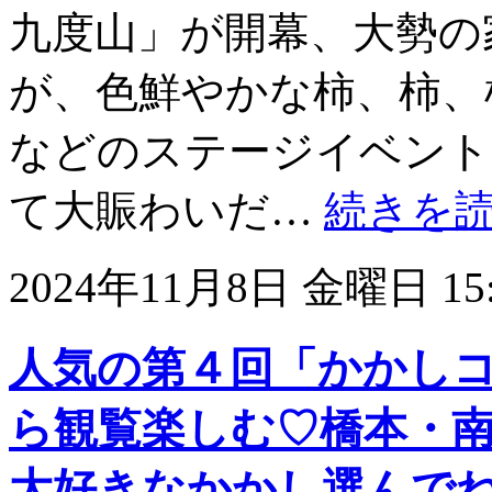
九度山」が開幕、大勢の
が、色鮮やかな柿、柿、
などのステージイベント
て大賑わいだ…
続きを
2024年11月8日 金曜日 15:
人気の第４回「かかし
ら観覧楽しむ♡橋本・
大好きなかかし選んでね