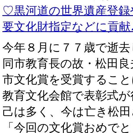
今年８月に７７歳で逝去
同市教育長の故・松田良
市文化賞を受賞すること
教育文化会館で表彰式が
己は多く、今は亡き松田
「今回の文化賞おめでと