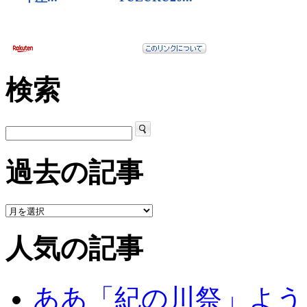
検索
過去の記事
人気の記事
ああ「紀の川祭」よう