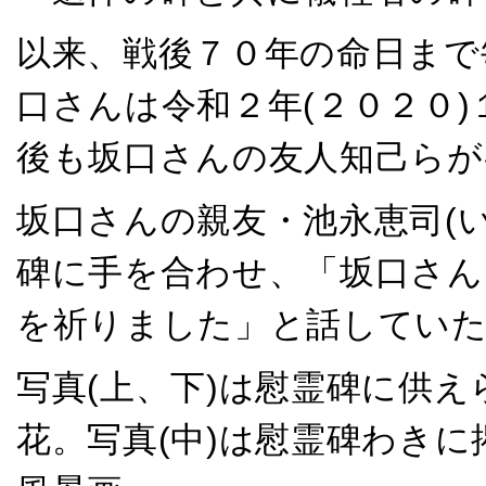
以来、戦後７０年の命日まで
口さんは令和２年(２０２０
後も坂口さんの友人知己らが
坂口さんの親友・池永恵司(い
碑に手を合わせ、「坂口さん
を祈りました」と話してい
写真(上、下)は慰霊碑に供
花。写真(中)は慰霊碑わき