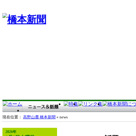
現在位置：
高野山麓 橋本新聞
» news
2026年