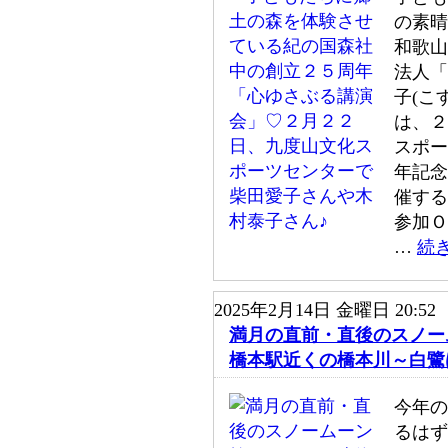
の素晴
和歌山
法人「
子(こ
は、２
スポー
年記念
催する
参加Ｏ
…
続
2025年2月14日 金曜日 20:52
満月の直前・直後のスノー
橋本駅近くの橋本川～白鷺
今年の
るはず