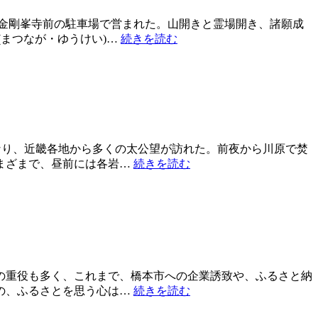
・金剛峯寺前の駐車場で営まれた。山開きと霊場開き、諸願成
まつなが・ゆうけい)…
続きを読む
なり、近畿各地から多くの太公望が訪れた。前夜から川原で焚
まざまで、昼前には各岩…
続きを読む
の重役も多く、これまで、橋本市への企業誘致や、ふるさと納
の、ふるさとを思う心は…
続きを読む