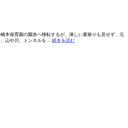
の橋本保育園の園舎へ移転するが、淋しい素振りも見せず、元
で、山や川、トンネルを…
続きを読む