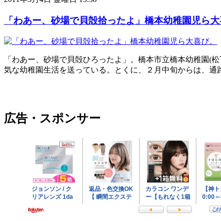
「わあー、砂場で貝殻拾ったよ」橋本幼稚園児ら大
「わあー、砂場で貝殻ひろったよ」。橋本市立橋本幼稚園(
気な幼稚園生活を送っている。とくに、２月中旬からは、通
広告・スポンサー