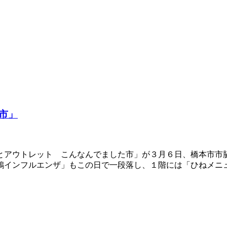
市」
とアウトレット こんなんでました市」が３月６日、橋本市市
鶏インフルエンザ」もこの日で一段落し、１階には「ひねメニ