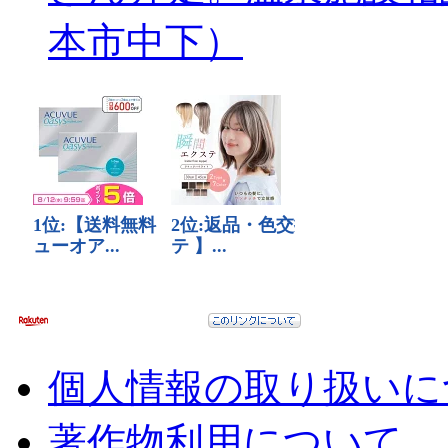
本市中下）
個人情報の取り扱いに
著作物利用について