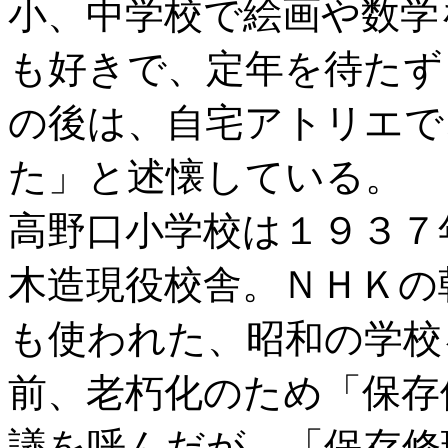
小、中学校で絵画や数学
も好きで、定年を待たず
の後は、自宅アトリエで
た」と述懐している。
高野口小学校は１９３７
木造現役校舎。ＮＨＫの
も使われた、昭和の学校
前、老朽化のため「保存
議を呼んだが、「保存修