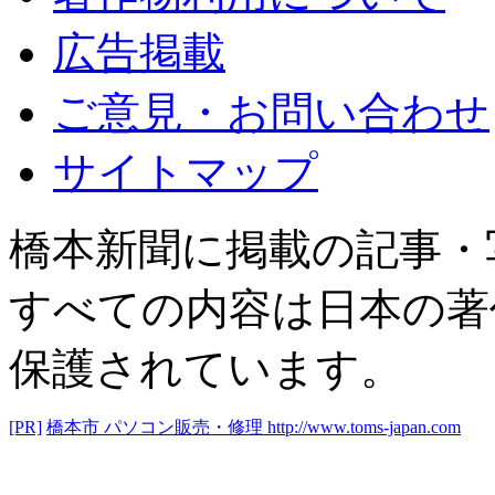
広告掲載
ご意見・お問い合わせ
サイトマップ
橋本新聞に掲載の記事・
すべての内容は日本の著
保護されています。
[PR]
橋本市 パソコン販売・修理
http://www.toms-japan.com