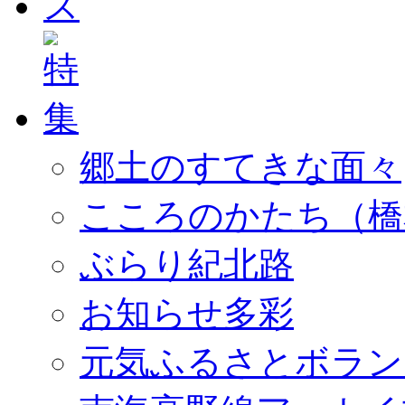
郷土のすてきな面々
こころのかたち（橋
ぶらり紀北路
お知らせ多彩
元気ふるさとボラン