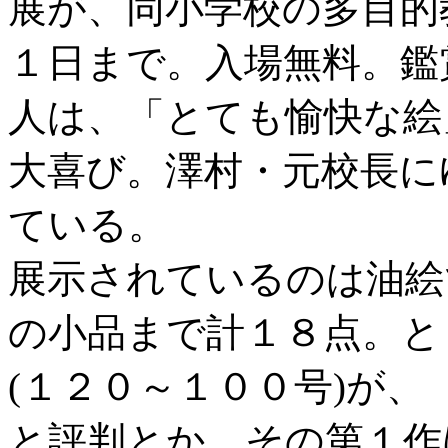
展が、同小学校の多目的
１日まで。入場無料。鑑
人は、「とても愉快な絵
大喜び。澤村・元校長に
ている。
展示されているのは油絵
の小品まで計１８点。と
(１２０～１００号)が
と評判とか。その第１作