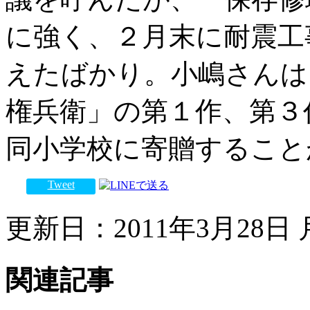
に強く、２月末に耐震工
えたばかり。小嶋さんは
権兵衛」の第１作、第３
同小学校に寄贈すること
Tweet
更新日：2011年3月28日 月
関連記事