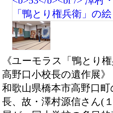
《ユーモラス「鴨とり権
高野口小校長の遺作展》
和歌山県橋本市高野口町
長、故・澤村源信さん(