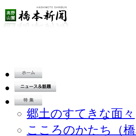
郷土のすてきな面々
こころのかたち（橋