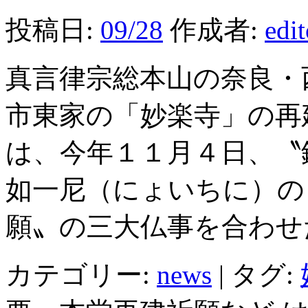
投稿日:
09/28
作成者:
edi
真言律宗総本山の奈良・
市東家の「妙楽寺」の再
は、今年１１月４日、〝
如一尼（にょいちに）の
願〟の三大仏事を合わせ
カテゴリー:
news
|
タグ: