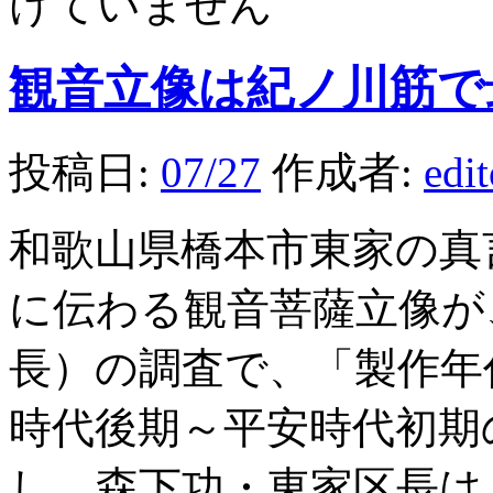
けていません
観音立像は紀ノ川筋で
投稿日:
07/27
作成者:
edi
和歌山県橋本市東家の真
に伝わる観音菩薩立像が
長）の調査で、「製作年
時代後期～平安時代初期
し、森下功・東家区長は