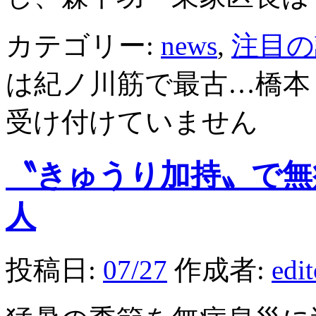
カテゴリー:
news
,
注目の
は紀ノ川筋で最古…橋本
受け付けていません
〝きゅうり加持〟で無
人
投稿日:
07/27
作成者:
edi