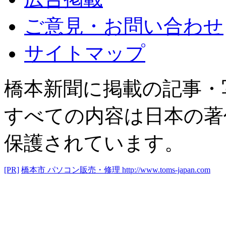
ご意見・お問い合わせ
サイトマップ
橋本新聞に掲載の記事・
すべての内容は日本の著
保護されています。
[PR]
橋本市 パソコン販売・修理
http://www.toms-japan.com