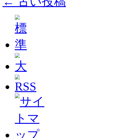
←
古い投稿