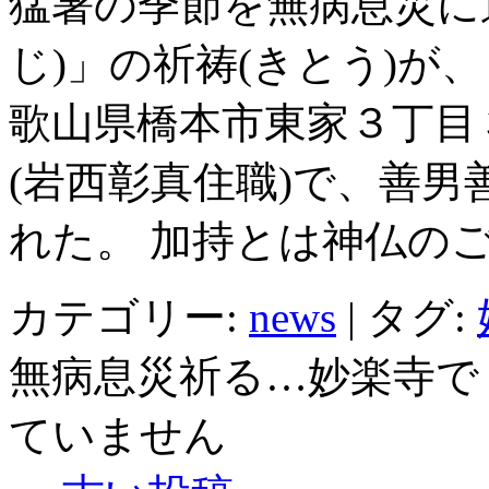
猛暑の季節を無病息災に
じ)」の祈祷(きとう)が
歌山県橋本市東家３丁目
(岩西彰真住職)で、善
れた。 加持とは神仏のご
カテゴリー:
news
|
タグ:
無病息災祈る…妙楽寺で
ていません