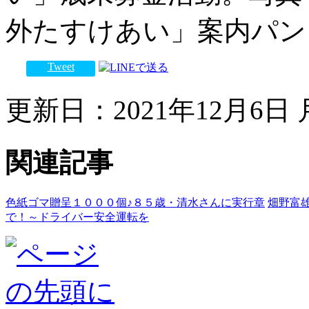
外たすけあい」案内パン
Tweet
更新日：2021年12月6日 月
関連記事
色紙ゴマ贈呈１０００個♪８５歳・清水さんに実行章
畑野富
で！～ドライバー安全運転を