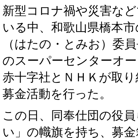
新型コロナ禍や災害など
いる中、和歌山県橋本市
（はたの・とみお）委員
のスーパーセンターオー
赤十字社とＮＨＫが取り
募金活動を行った。
この日、同奉仕団の役員
い」の幟旗を持ち、募金