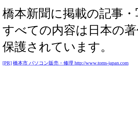
橋本新聞に掲載の記事・
すべての内容は日本の著
保護されています。
[PR]
橋本市 パソコン販売・修理
http://www.toms-japan.com