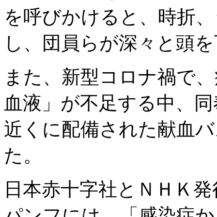
を呼びかけると、時折、
し、団員らが深々と頭を
また、新型コロナ禍で、
血液」が不足する中、同
近くに配備された献血バ
た。
日本赤十字社とＮＨＫ発
パンフには、「感染症か