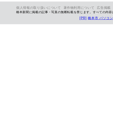
個人情報の取り扱いについて
著作物利用について
広告掲載
橋本新聞に掲載の記事・写真の無断転載を禁じます。すべての内容
[PR]
橋本市 パソコ