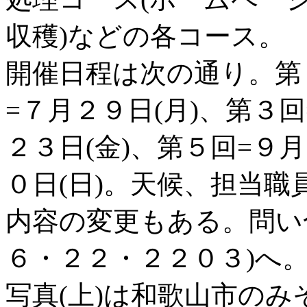
収穫)などの各コース。
開催日程は次の通り。第１
=７月２９日(月)、第３回
２３日(金)、第５回=９
０日(日)。天候、担当
内容の変更もある。問い
６・２２・２２０３)へ
写真(上)は和歌山市の