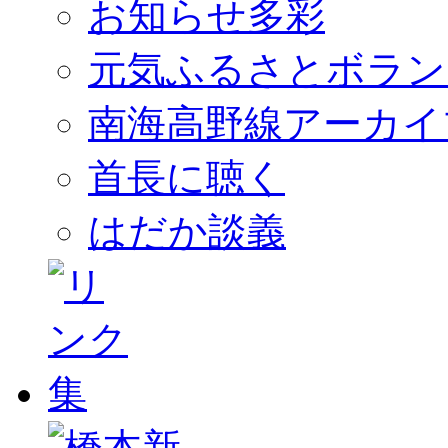
お知らせ多彩
元気ふるさとボラン
南海高野線アーカイ
首長に聴く
はだか談義