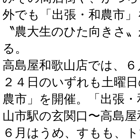
外でも「出張・和農市」
〝農大生のひた向きさ〟
る。
高島屋和歌山店では、６
２４日のいずれも土曜日
農市」を開催。「出張・
山市駅の玄関口〜高島屋
６月はうめ、すもも、ト