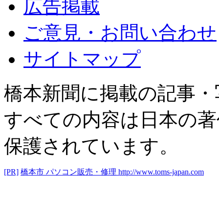
広告掲載
ご意見・お問い合わせ
サイトマップ
橋本新聞に掲載の記事・
すべての内容は日本の著
保護されています。
[PR]
橋本市 パソコン販売・修理
http://www.toms-japan.com