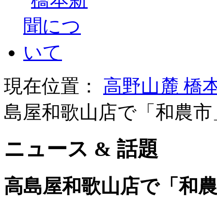
現在位置：
高野山麓 橋
島屋和歌山店で「和農市
ニュース & 話題
高島屋和歌山店で「和