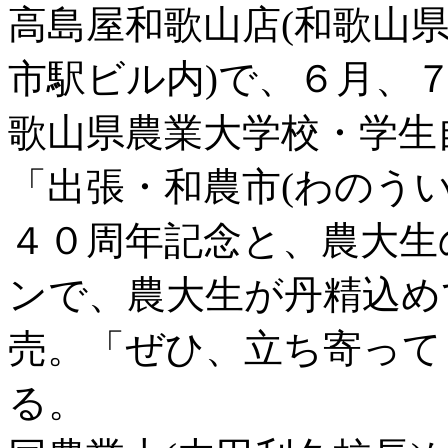
高島屋和歌山店(和歌山
市駅ビル内)で、６月、
歌山県農業大学校・学生
「出張・和農市(わのう
４０周年記念と、農大生
ンで、農大生が丹精込め
売。「ぜひ、立ち寄って
る。