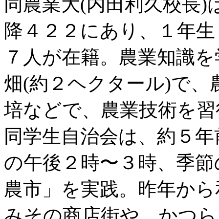
同農業大(内田利久校長
降４２２にあり、１年生
７人が在籍。農業知識を
畑(約２ヘクタール)で
培などで、農業技術を習
同学生自治会は、約５年
の午後２時〜３時、季節
農市」を実践。昨年から
みその商店街や、かつら