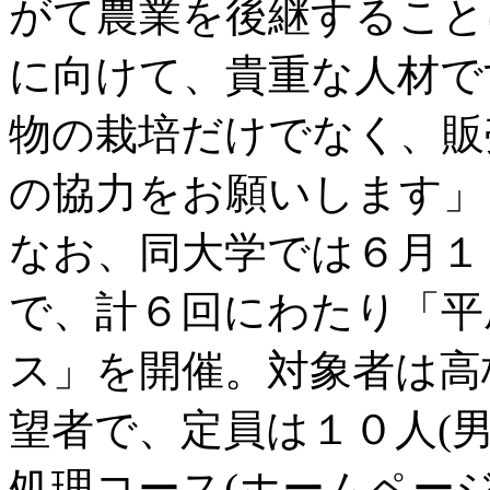
がて農業を後継すること
に向けて、貴重な人材で
物の栽培だけでなく、販
の協力をお願いします」
なお、同大学では６月１６
で、計６回にわたり「平
ス」を開催。対象者は高
望者で、定員は１０人(
処理コース(ホームページ