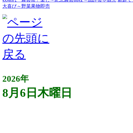
大喜び～野菜果物即売
2026年
8月6日木曜日