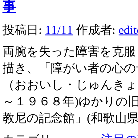
事
投稿日:
11/11
作成者:
edi
両腕を失った障害を克服
描き、「障がい者の心の
（おおいし・じゅんきょ
～１９６８年)ゆかりの旧
教尼の記念館」(和歌山県