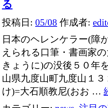
る
投稿日:
05/08
作成者:
edi
日本のヘレンケラー(障
えられる口筆・書画家の
きょうに)の没後５０年
山県九度山町九度山１３
け)=大石順教尼(おお …