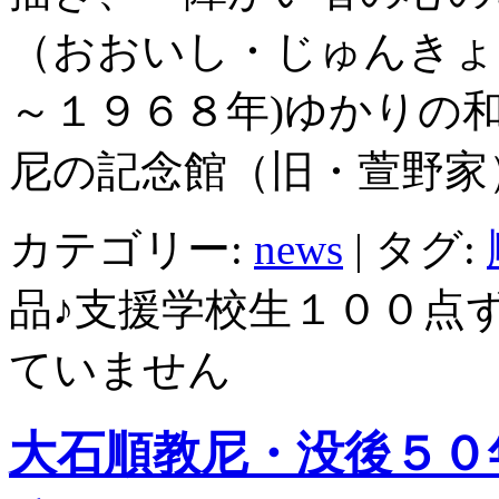
（おおいし・じゅんきょ
～１９６８年)ゆかりの
尼の記念館（旧・萱野家
カテゴリー:
news
|
タグ:
品♪支援学校生１００点ず
ていません
大石順教尼・没後５０