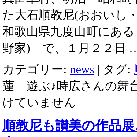
た大石順教尼(おおいし
和歌山県九度山町にある
野家)」で、１月２２日 
カテゴリー:
news
|
タグ:
蓮」遊ぶ♪時広さんの舞台
けていません
順教尼も讃美の作品展