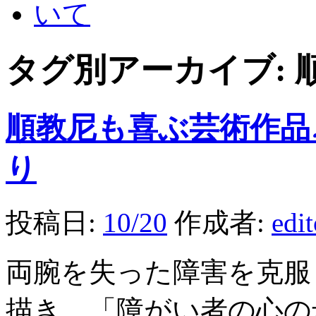
タグ別アーカイブ:
順教尼も喜ぶ芸術作品
り
投稿日:
10/20
作成者:
edi
両腕を失った障害を克服
描き、「障がい者の心の