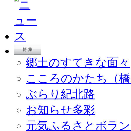
郷土のすてきな面々
こころのかたち（橋
ぶらり紀北路
お知らせ多彩
元気ふるさとボラン