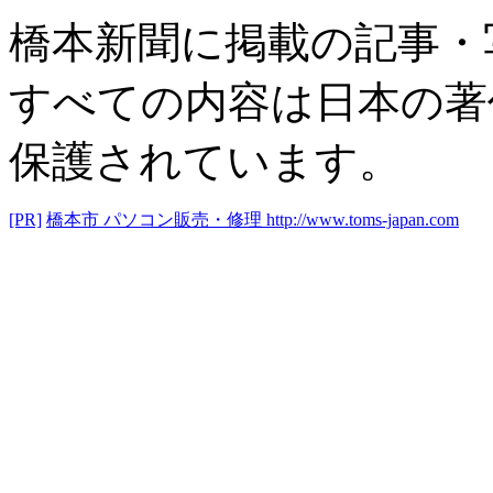
橋本新聞に掲載の記事・
すべての内容は日本の著
保護されています。
[PR]
橋本市 パソコン販売・修理
http://www.toms-japan.com