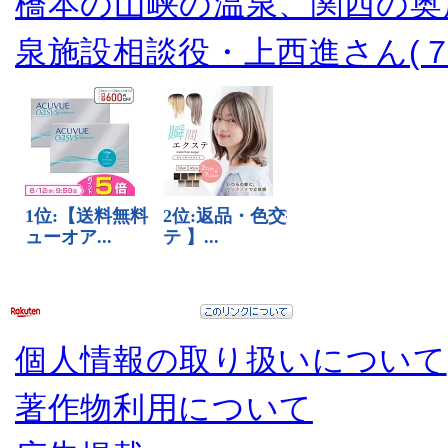
橋本の山峡の温泉、関西の奥
泉施設相談役・上西進さん(７
個人情報の取り扱いについて
著作物利用について