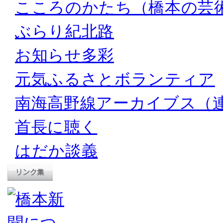
こころのかたち（橋本の芸
ぶらり紀北路
お知らせ多彩
元気ふるさとボランティア
南海高野線アーカイブス（
首長に聴く
はだか談義