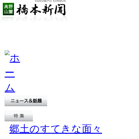
郷土のすてきな面々