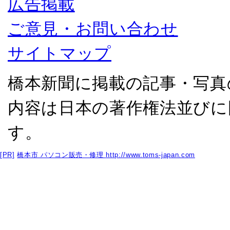
広告掲載
ご意見・お問い合わせ
サイトマップ
橋本新聞に掲載の記事・写真
内容は日本の著作権法並びに
す。
[PR]
橋本市 パソコン販売・修理
http://www.toms-japan.com