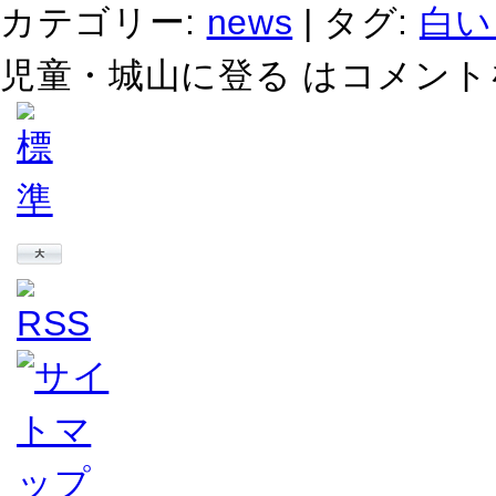
カテゴリー:
news
|
タグ:
白い
児童・城山に登る は
コメント