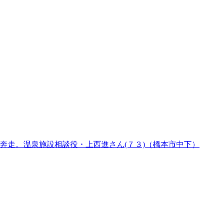
奔走。温泉施設相談役・上西進さん(７３)（橋本市中下）