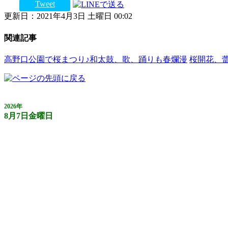
Tweet
更新日：2021年4月3日 土曜日 00:02
関連記事
高野口公園で桜まつり♪和太鼓、歌、踊りも春爛漫
桜開花、
2026年
8月7日金曜日