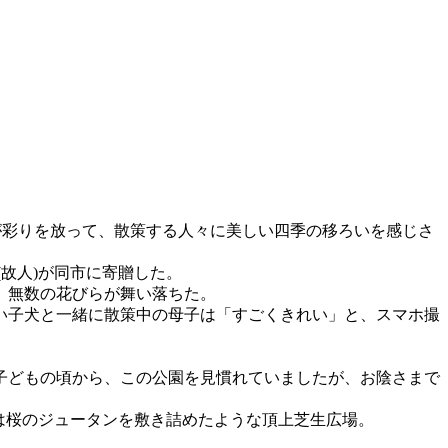
が彩りを放って、散策する人々に美しい四季の移ろいを感じさ
(故人)が同市に寄贈した。
、無数の花びらが舞い落ちた。
い子犬と一緒に散策中の母子は「すごくきれい」と、スマホ撮
子どもの頃から、この公園を見慣れていましたが、お陰さまで
)は桜のジュータンを敷き詰めたような頂上芝生広場。