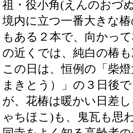
祖・役小角(えんのおづ
境内に立つ一番大きな椿
もある２本で、向かって
の近くでは、純白の椿も
この日は、恒例の「柴燈
まきとう）」の３日後で
が、花椿は暖かい日差し
ゃちほこ)も、鬼瓦も思
同寺をよく知る高齢者の