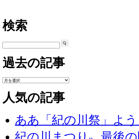
検索
過去の記事
人気の記事
ああ「紀の川祭」よう
紀の川まつり〟最後の