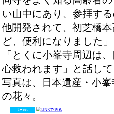
い山中にあり、参拝する
他開発されて、初芝橋本
ど、便利になりました」
「とくに小峯寺周辺は、
心救われます」と話して
写真は、日本遺産・小峯
の花々。
Tweet