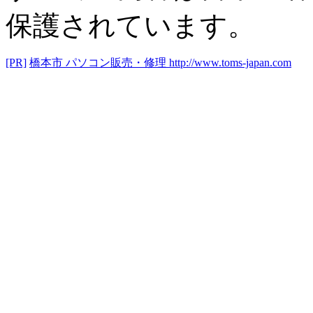
保護されています。
[PR]
橋本市 パソコン販売・修理
http://www.toms-japan.com