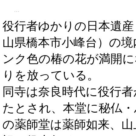
役行者ゆかりの日本遺産
山県橋本市小峰台）の境
ンク色の椿の花が満開に
りを放っている。
同寺は奈良時代に役行者
たとされ、本堂に秘仏・
の薬師堂は薬師如来、山