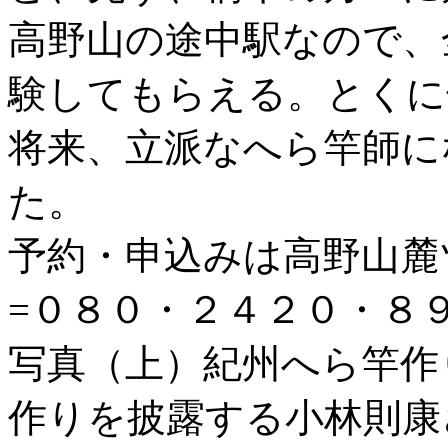
高野山の途中駅なので、
験してもらえる。とくに
将来、立派なへら竿師に
た。
予約・申込みは高野山麓
=０８０・２４２０・８
写真（上）紀州へら竿作
作りを披露する小林則康