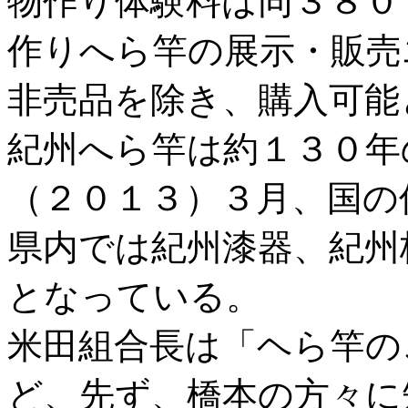
物作り体験料は同３８０
作りへら竿の展示・販売
非売品を除き、購入可能
紀州へら竿は約１３０年
（２０１３）３月、国の
県内では紀州漆器、紀州
となっている。
米田組合長は「ヘら竿の
ど、先ず、橋本の方々に