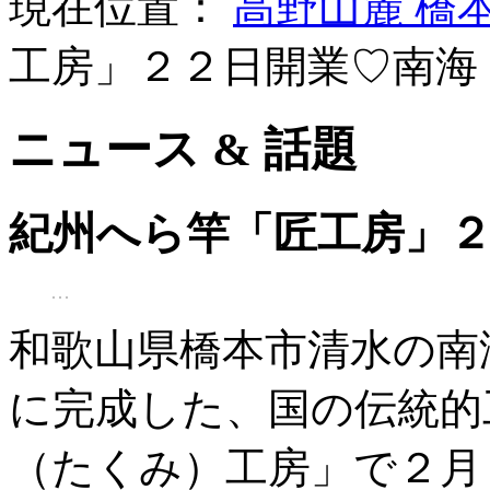
現在位置：
高野山麓 橋
工房」２２日開業♡南海
ニュース & 話題
紀州へら竿「匠工房」
和歌山県橋本市清水の南
に完成した、国の伝統的
（たくみ）工房」で２月