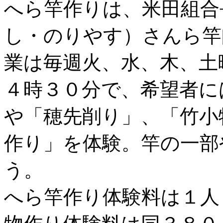
へら竿作りは、米田組合
し・のりやす）さんら竿
業は毎週火、水、木、土
４時３０分で、希望者に
や「穂先削り」、「竹小
作り」を体験。竿の一部
う。
へら竿作り体験料は１人