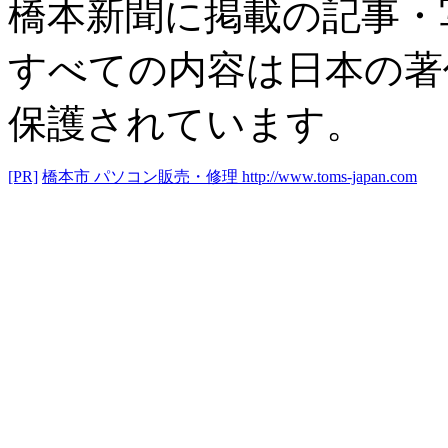
橋本新聞に掲載の記事・
すべての内容は日本の著
保護されています。
[PR]
橋本市 パソコン販売・修理
http://www.toms-japan.com