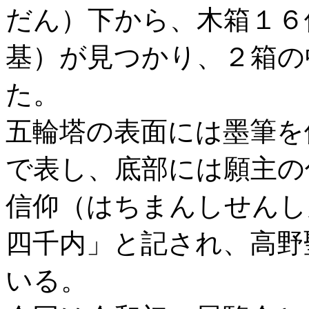
だん）下から、木箱１６
基）が見つかり、２箱の
た。
五輪塔の表面には墨筆を
で表し、底部には願主の
信仰（はちまんしせんし
四千内」と記され、高野
いる。