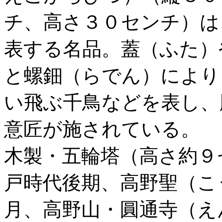
チ、高さ３０センチ）は
表する名品。蓋（ふた）
と螺鈿（らでん）により
い飛ぶ千鳥などを表し、
意匠が施されている。
木製・五輪塔（高さ約９
戸時代後期、高野聖（こ
月、高野山・圓通寺（え