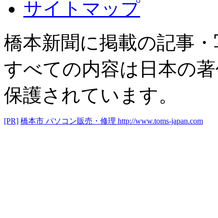
サイトマップ
橋本新聞に掲載の記事・
すべての内容は日本の著
保護されています。
[PR]
橋本市 パソコン販売・修理
http://www.toms-japan.com