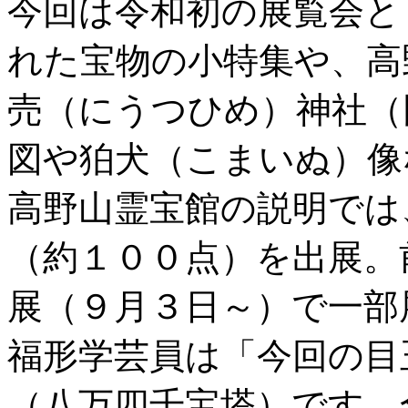
今回は令和初の展覧会と
れた宝物の小特集や、高
売（にうつひめ）神社（
図や狛犬（こまいぬ）像
高野山霊宝館の説明では
（約１００点）を出展。
展（９月３日～）で一部
福形学芸員は「今回の目
（八万四千宝塔）です。