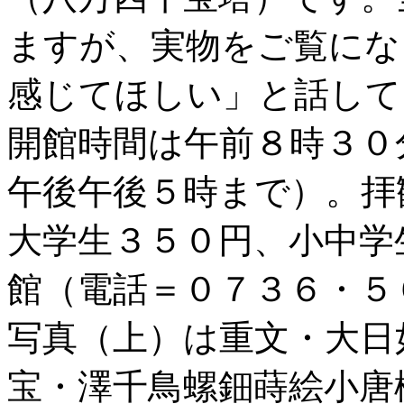
ますが、実物をご覧にな
感じてほしい」と話して
開館時間は午前８時３０
午後午後５時まで）。拝
大学生３５０円、小中学
館（電話＝０７３６・５
写真（上）は重文・大日
宝・澤千鳥螺鈿蒔絵小唐