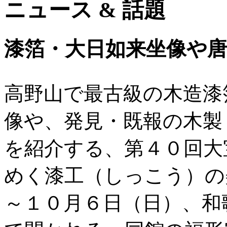
ニュース & 話題
漆箔・大日如来坐像や唐
高野山で最古級の木造漆
像や、発見・既報の木製
を紹介する、第４０回大
めく漆工（しっこう）の
～１０月６日（日）、和