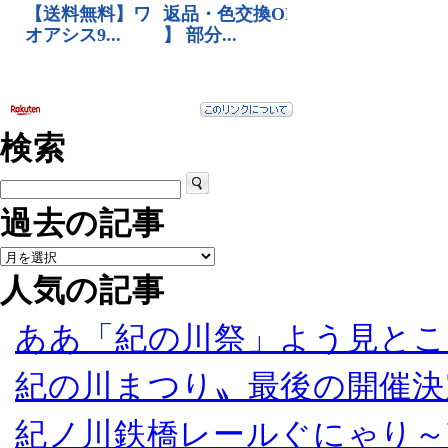
検索
過去の記事
人気の記事
ああ「紀の川祭」よう見とこ
紀の川まつり〟最後の開催決
紀ノ川鉄橋レールぐにゃり～