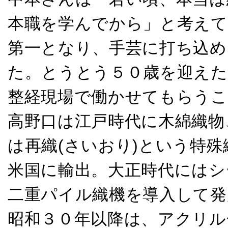
本職を学んでから」と考えて
第一となり、手芸に打ち込め
た。とうとう５０歳を迎えた
整経現場で働かせてもらう
高野口は江戸時代に木綿織物
は再織(さいおり)という特
米国に輸出。大正時代にはシ
二重パイル織機を導入して発
昭和３０年以降は、アクリル