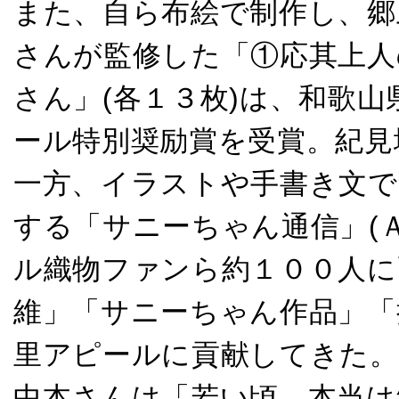
また、自ら布絵で制作し、郷
さんが監修した「①応其上人
さん」(各１３枚)は、和歌
ール特別奨励賞を受賞。紀見
一方、イラストや手書き文で
する「サニーちゃん通信」(
ル織物ファンら約１００人に
維」「サニーちゃん作品」「
里アピールに貢献してきた。
中本さんは「若い頃、本当は