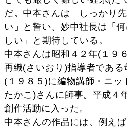
だ。中本さんは「しっかり先
い」と誓い、妙中社長は「何
しい」と期待している。
中本さんは昭和４２年(１９
再織(さいおり)指導者であ
(１９８５)に編物講師・ニ
たかこ)さんに師事。平成４年
創作活動に入った。
中本さんの作品には、例えば