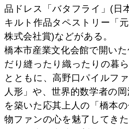
品ドレス「バタフライ」(日
キルト作品タペストリー「元
株式会社賞)などがある。
橋本市産業文化会館で開いた
だり縫ったり織ったりの暮ら
とともに、高野口パイルフ
人形」や、世界的数学者の岡
を築いた応其上人の「橋本の
物ファンの心を魅了してきた