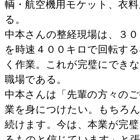
輌・航空機用モケット、衣料
る。
中本さんの整経現場は、３０
を時速４００キロで回転する
く作業。これが完璧にできな
職場である。
中本さんは「先輩の方々のご
業を身につけたい。もちろん
続けます。今は、本業が完璧
るものと信じています」と