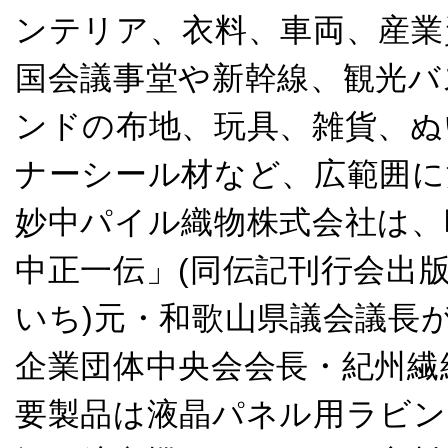
ンテリア、衣料、車両、産業
国会議事堂や新幹線、観光バ
ンドの布地、玩具、雑貨、ぬ
ナーシール材など、広範囲に
妙中パイル織物株式会社は、
中正一伝」(同伝記刊行会出版
いち)元・和歌山県議会議長
企業団体中央会会長・紀州繊
要製品は液晶パネル用ラビン