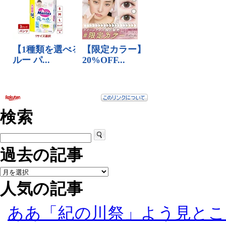
検索
過去の記事
人気の記事
ああ「紀の川祭」よう見とこ