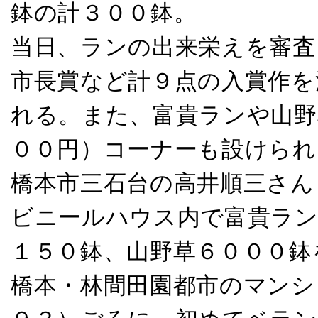
鉢の計３００鉢。
当日、ランの出来栄えを審査
市長賞など計９点の入賞作を
れる。また、富貴ランや山野
００円）コーナーも設けられ
橋本市三石台の高井順三さん
ビニールハウス内で富貴ラン
１５０鉢、山野草６０００鉢
橋本・林間田園都市のマンシ