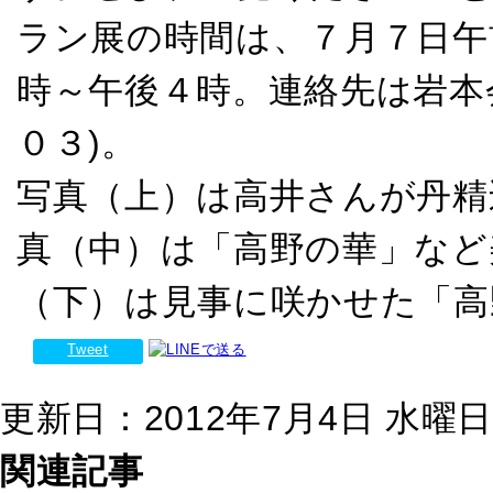
ラン展の時間は、７月７日午
時～午後４時。連絡先は岩本
０３)。
写真（上）は高井さんが丹精
真（中）は「高野の華」など
（下）は見事に咲かせた「高
Tweet
更新日：2012年7月4日 水曜日 0
関連記事