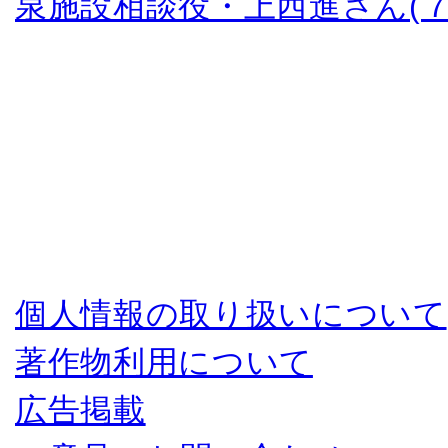
泉施設相談役・上西進さん(７
個人情報の取り扱いについて
著作物利用について
広告掲載