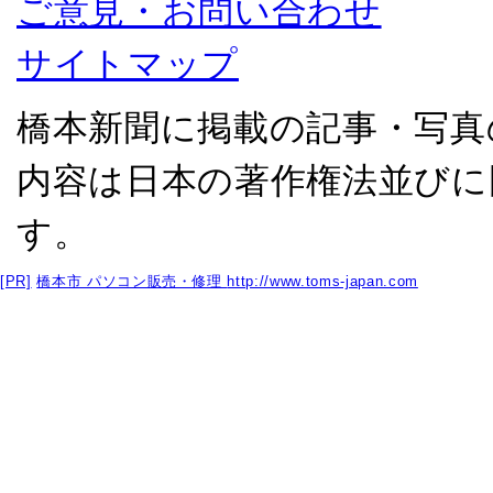
ご意見・お問い合わせ
サイトマップ
橋本新聞に掲載の記事・写真
内容は日本の著作権法並びに
す。
[PR]
橋本市 パソコン販売・修理
http://www.toms-japan.com