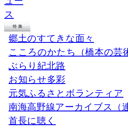
郷土のすてきな面々
こころのかたち（橋本の芸
ぶらり紀北路
お知らせ多彩
元気ふるさとボランティア
南海高野線アーカイブス（
首長に聴く