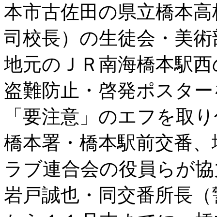
本市古佐田の県立橋本高
司校長）の生徒会・美術
地元のＪＲ南海橋本駅西
盗難防止・啓発ポスター
「要注意」のエフを取り
橋本署・橋本駅前交番、
ラブ連合会の役員らが協
岩戸誠也・同交番所長（