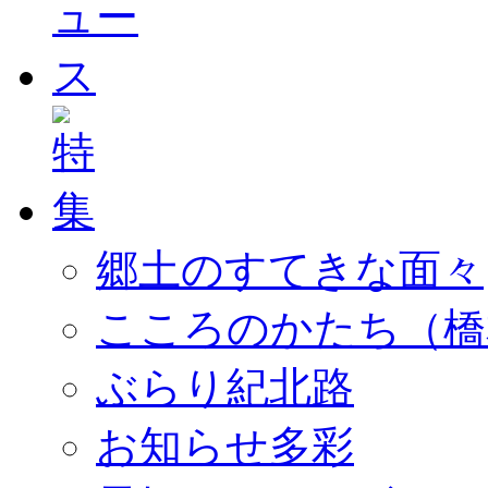
郷土のすてきな面々
こころのかたち（橋
ぶらり紀北路
お知らせ多彩