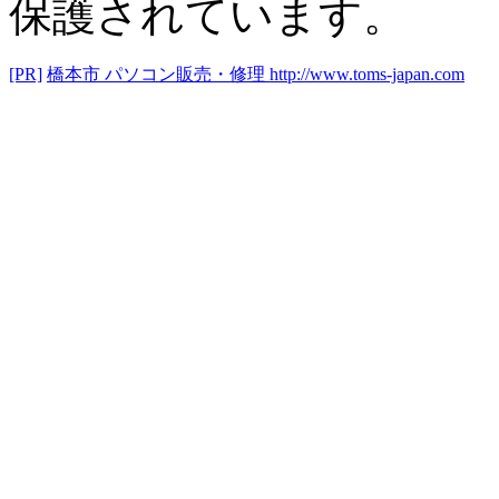
保護されています。
[PR]
橋本市 パソコン販売・修理
http://www.toms-japan.com