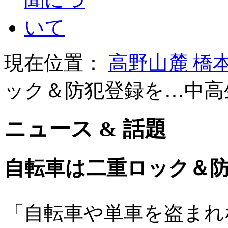
現在位置：
高野山麓 橋
ック＆防犯登録を…中高
ニュース & 話題
自転車は二重ロック＆
「自転車や単車を盗まれ