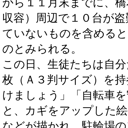
から１１月末までに、橋
収容）周辺で１０台が盗
ていないものを含めると
のとみられる。
この日、生徒たちは自分
枚（Ａ３判サイズ）を持
けましょう」「自転車を
と、カギをアップした絵
などが描かれ、駐輪場の