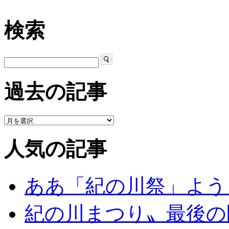
検索
過去の記事
人気の記事
ああ「紀の川祭」よう
紀の川まつり〟最後の