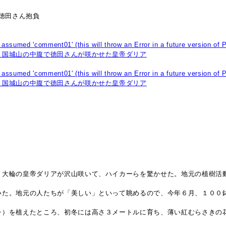
徳田さん抱負
、大輪の皇帝ダリアが沢山咲いて、ハイカーらを驚かせた。地元の植樹活
いた。地元の人たちが「美しい」といって眺めるので、今年６月、１００
チ）を植えたところ、初冬には高さ３メートルに育ち、薄い紅むらさきの