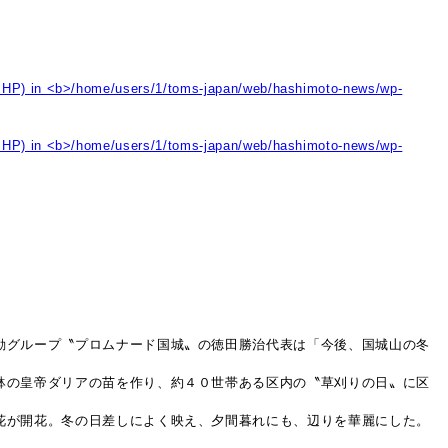
動グループ〝プロムナード国城〟の徳田勝治代表は「今後、国城山の冬
鉢の皇帝ダリアの苗を作り、約４０世帯ある区内の〝草刈りの日〟に区
花が開花。冬の日差しによく映え、夕間暮れにも、辺りを華麗にした。