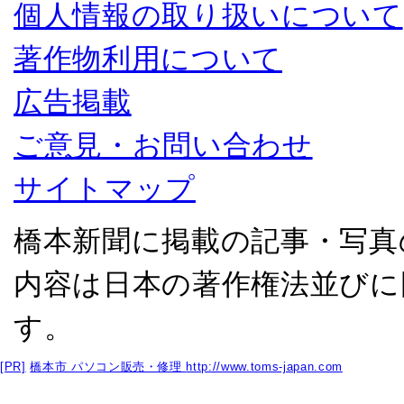
個人情報の取り扱いについて
著作物利用について
広告掲載
ご意見・お問い合わせ
サイトマップ
橋本新聞に掲載の記事・写真
内容は日本の著作権法並びに
す。
[PR]
橋本市 パソコン販売・修理
http://www.toms-japan.com