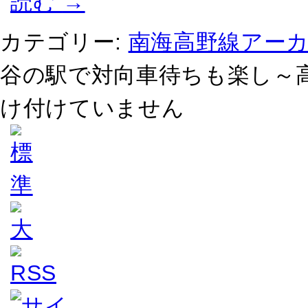
読む
→
カテゴリー:
南海高野線アー
谷の駅で対向車待ちも楽し～高
け付けていません