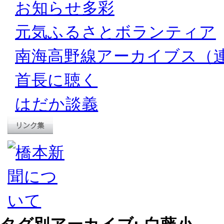
お知らせ多彩
元気ふるさとボランティア
南海高野線アーカイブス（
首長に聴く
はだか談義