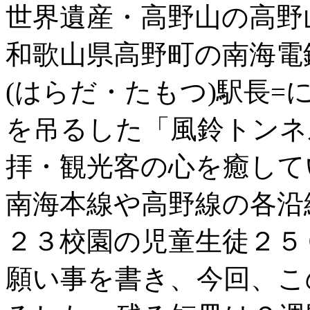
世界遺産・高野山の高野
和歌山県高野町の南海電
(はらだ・たもつ)駅長=
を吊るした「風鈴トンネ
拝・観光客の心を癒して
南海本線や高野線の各沿
２３校園の児童生徒２５
願い事を書き、今回、こ