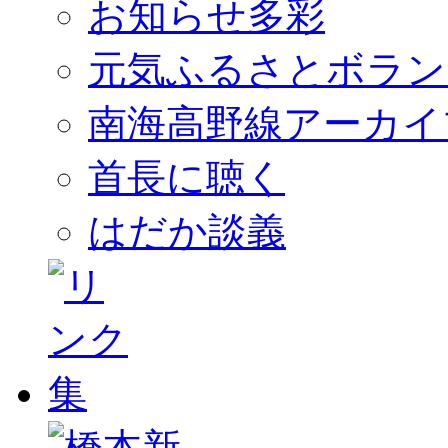
お知らせ多彩
元気ふるさとボラン
南海高野線アーカイ
首長に聴く
はだか談義