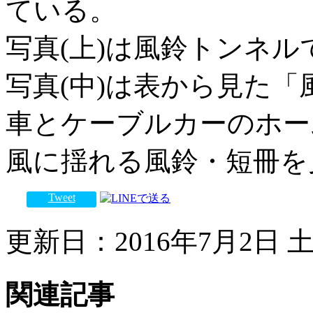
ている。
写真(上)は風鈴トンネ
写真(中)は表から見た「
車とケーブルカーのホーム
風に揺れる風鈴・短冊を
Tweet
更新日：2016年7月2日 土曜
関連記事