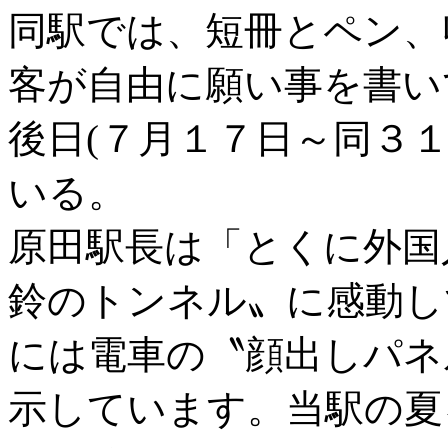
同駅では、短冊とペン、
客が自由に願い事を書い
後日(７月１７日～同３
いる。
原田駅長は「とくに外国
鈴のトンネル〟に感動し
には電車の〝顔出しパネ
示しています。当駅の夏