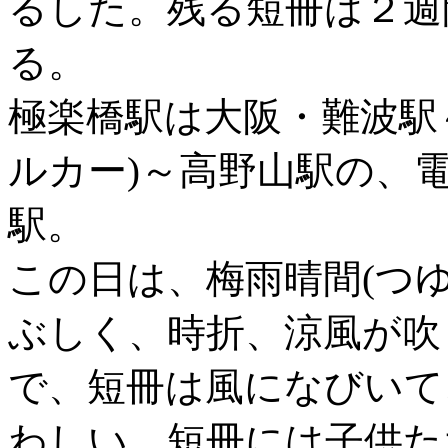
るした。残る短冊は２週
る。
極楽橋駅は大阪・難波駅～
ルカー)～高野山駅の、
駅。
この日は、梅雨晴間(つ
ぶしく、時折、涼風が吹
で、短冊は風になびいて
わしい。短冊には子供た