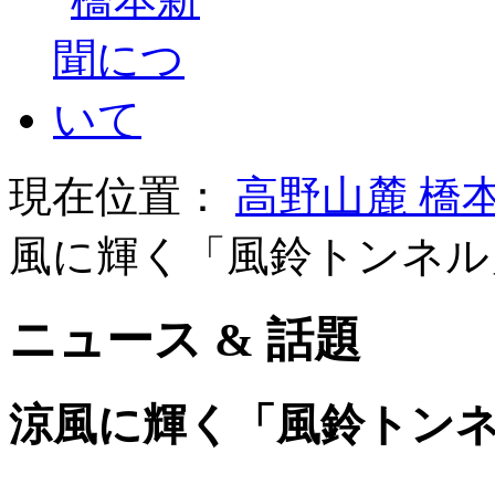
現在位置：
高野山麓 橋
風に輝く「風鈴トンネル
ニュース & 話題
涼風に輝く「風鈴トンネ