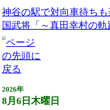
神谷の駅で対向車待ちも
国武将「～真田幸村の軌
2026年
8月6日木曜日