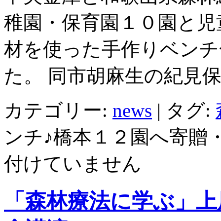
稚園・保育園１０園と児
材を使った手作りベンチ
た。 同市胡麻生の紀見保
カテゴリー:
news
|
タグ:
ンチ♪橋本１２園へ寄贈・
付けていません
「森林療法に学ぶ」上