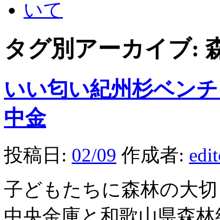
タグ別アーカイブ:
いい匂い紀州杉ベンチ
中金
投稿日:
02/09
作成者:
edi
子どもたちに森林の大切
中央金庫と和歌山県森林