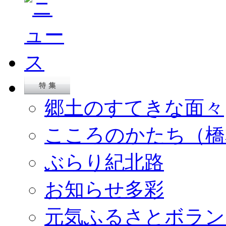
郷土のすてきな面々
こころのかたち（橋
ぶらり紀北路
お知らせ多彩
元気ふるさとボラン