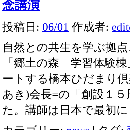
念講演
投稿日:
06/01
作成者:
edi
自然との共生を学ぶ拠点
「郷土の森 学習体験棟
ートする橋本ひだまり倶
あき)会長=の「創設１
た。講師は日本で最初に