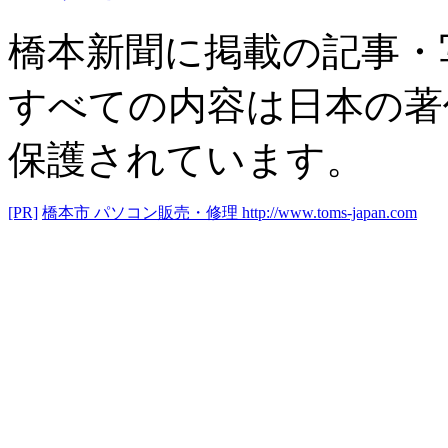
橋本新聞に掲載の記事・
すべての内容は日本の著
保護されています。
[PR]
橋本市 パソコン販売・修理
http://www.toms-japan.com