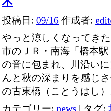
木
投稿日:
09/16
作成者:
edi
やっと涼しくなってきた
市のＪＲ・南海「橋本駅
の音に包まれ、川沿いに
んと秋の深まりを感じさ
の古東橋（ことうはし）
カテゴリー:
news
|
タグ: