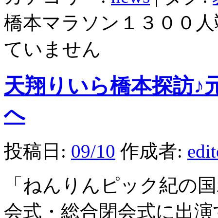
橋本マラソン１３００人
ていません
天翔りいら橋本探訪♪
へ
投稿日:
09/10
作成者:
edi
「ねんりんピック紀の国
会式・総合閉会式に出演