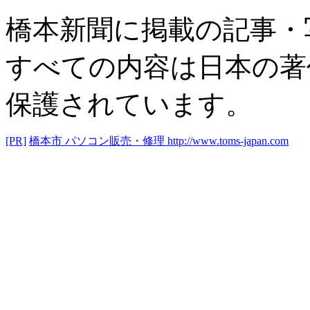
橋本新聞に掲載の記事・
すべての内容は日本の著
保護されています。
[PR]
橋本市 パソコン販売・修理
http://www.toms-japan.com