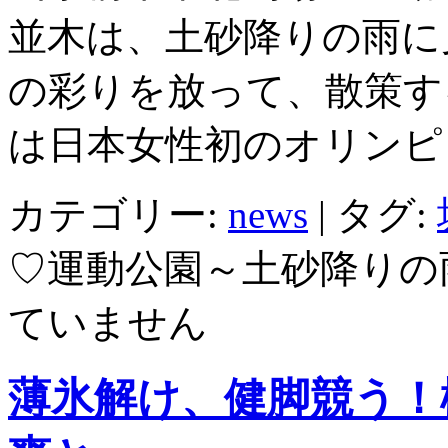
並木は、土砂降りの雨に
の彩りを放って、散策す
は日本女性初のオリンピ
カテゴリー:
news
|
タグ:
♡運動公園～土砂降りの
ていません
薄氷解け、健脚競う！