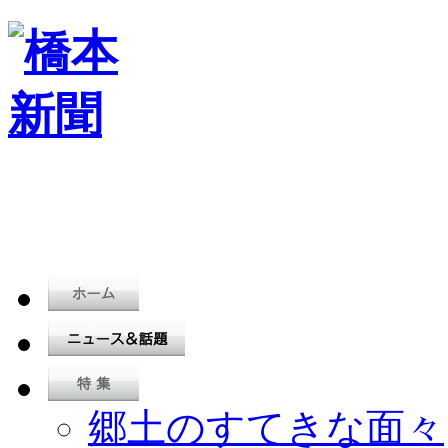
郷土のすてきな面々