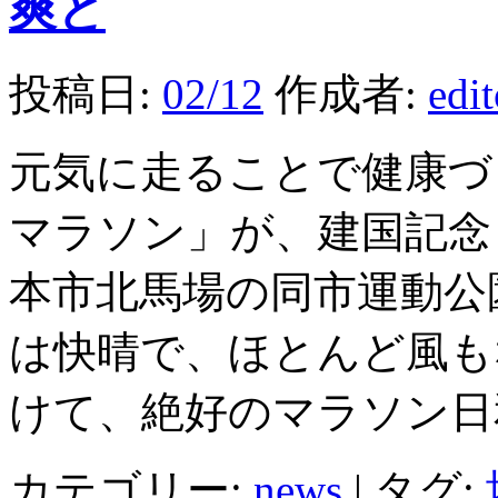
爽と
投稿日:
02/12
作成者:
edi
元気に走ることで健康づ
マラソン」が、建国記念
本市北馬場の同市運動公
は快晴で、ほとんど風も
けて、絶好のマラソン日
カテゴリー:
news
|
タグ: