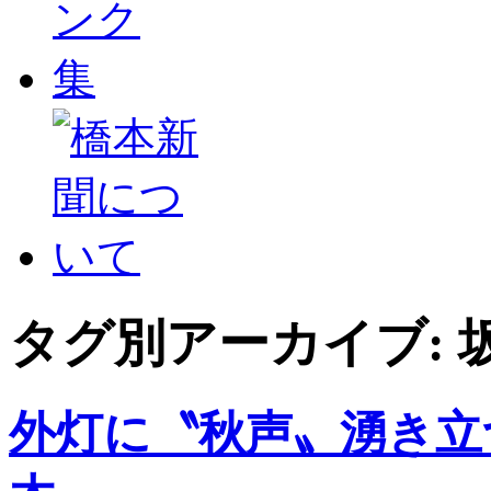
タグ別アーカイブ:
外灯に〝秋声〟湧き立