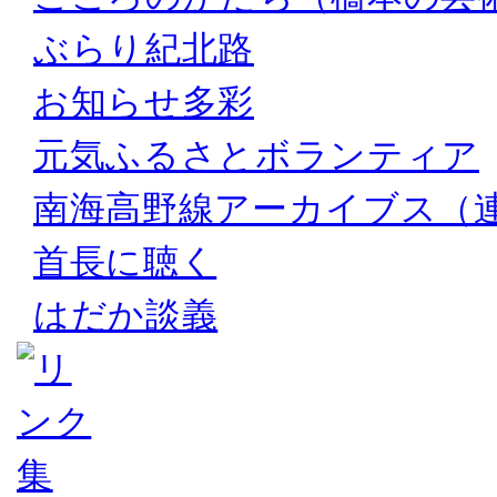
ぶらり紀北路
お知らせ多彩
元気ふるさとボランティア
南海高野線アーカイブス（
首長に聴く
はだか談義