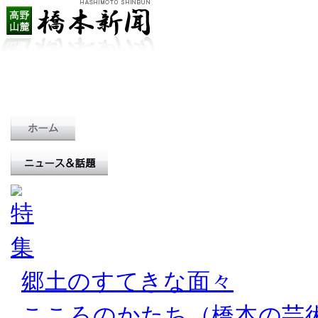
郷土のすてきな面々
こころのかたち（橋本の芸