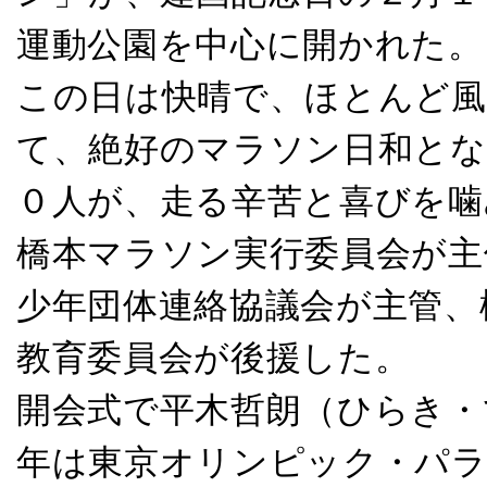
運動公園を中心に開かれた。
この日は快晴で、ほとんど風
て、絶好のマラソン日和とな
０人が、走る辛苦と喜びを噛
橋本マラソン実行委員会が主
少年団体連絡協議会が主管、
教育委員会が後援した。
開会式で平木哲朗（ひらき・
年は東京オリンピック・パ