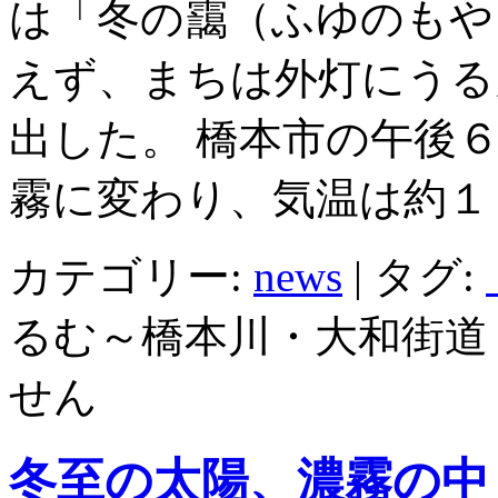
は「冬の靄（ふゆのもや
えず、まちは外灯にうる
出した。 橋本市の午後
霧に変わり、気温は約１
カテゴリー:
news
|
タグ:
るむ～橋本川・大和街道
せん
冬至の太陽、濃霧の中