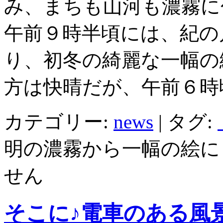
み、まちも山河も濃霧に
午前９時半頃には、紀の
り、初冬の綺麗な一幅の
方は快晴だが、午前６時
カテゴリー:
news
|
タグ:
明の濃霧から一幅の絵に
せん
そこに♪電車のある風