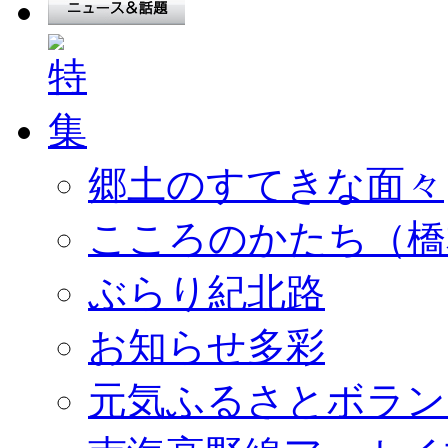
郷土のすてきな面々
こころのかたち（橋
ぶらり紀北路
お知らせ多彩
元気ふるさとボラン