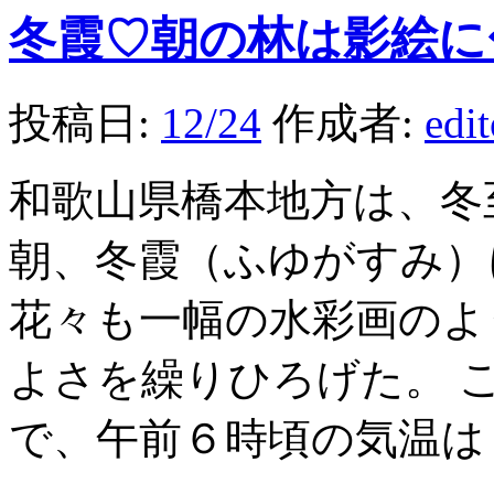
冬霞♡朝の林は影絵に
投稿日:
12/24
作成者:
edi
和歌山県橋本地方は、冬
朝、冬霞（ふゆがすみ）
花々も一幅の水彩画のよ
よさを繰りひろげた。 
で、午前６時頃の気温は