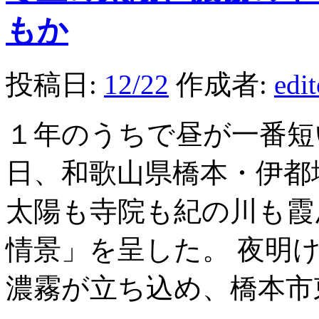
もか
投稿日:
12/22
作成者:
edi
１年のうちで昼が一番短
日、和歌山県橋本・伊都
太陽も寺院も紀の川も霞
情景」を呈した。 夜明
濃霧が立ち込め、橋本市