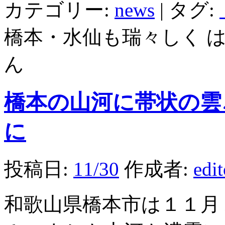
カテゴリー:
news
|
タグ:
橋本・水仙も瑞々しく 
ん
橋本の山河に帯状の雲
に
投稿日:
11/30
作成者:
edi
和歌山県橋本市は１１月