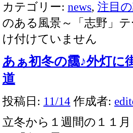
カテゴリー:
news
,
注目の
のある風景～「志野」テ
け付けていません
あぁ初冬の靄♪外灯に
道
投稿日:
11/14
作成者:
edi
立冬から１週間の１１月