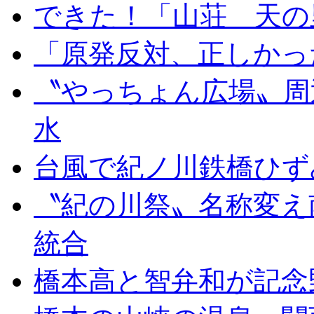
できた！「山荘 天の
「原発反対、正しかっ
〝やっちょん広場〟周
水
台風で紀ノ川鉄橋ひず
〝紀の川祭〟名称変え
統合
橋本高と智弁和が記念