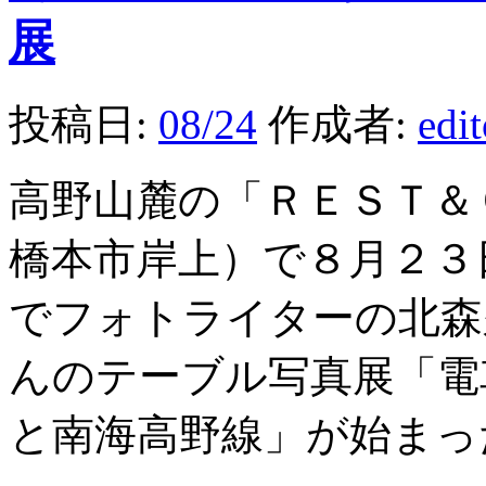
展
投稿日:
08/24
作成者:
edi
高野山麓の「ＲＥＳＴ＆
橋本市岸上）で８月２３
でフォトライターの北森
んのテーブル写真展「電
と南海高野線」が始まっ