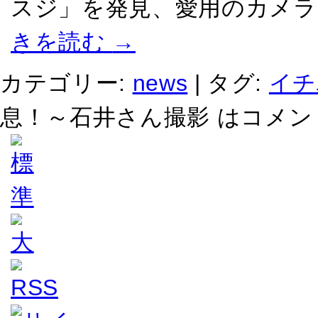
スジ」を発見、愛用のカメラ
きを読む
→
カテゴリー:
news
|
タグ:
イチ
息！～石井さん撮影 は
コメン