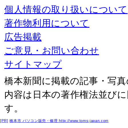
個人情報の取り扱いについて
著作物利用について
広告掲載
ご意見・お問い合わせ
サイトマップ
橋本新聞に掲載の記事・写真
内容は日本の著作権法並びに
す。
[PR]
橋本市 パソコン販売・修理
http://www.toms-japan.com