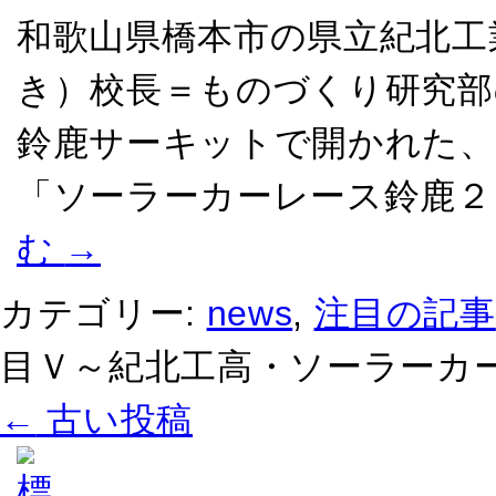
和歌山県橋本市の県立紀北工
き）校長＝ものづくり研究部
鈴鹿サーキットで開かれた、
「ソーラーカーレース鈴鹿２
む
→
カテゴリー:
news
,
注目の記事
目Ｖ～紀北工高・ソーラーカー
←
古い投稿