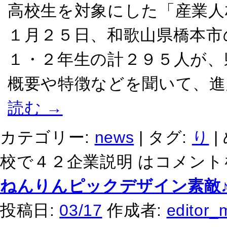
高校生を対象にした「産業人
１月２５日、和歌山県橋本市
１・２年生の計２９５人が、
概要や特徴などを聞いて、進
読む
→
カテゴリー:
news
|
タグ:
り
|
校で４２企業説明 は
コメント
ねんりんピックデザイン素敵
投稿日:
03/17
作成者:
editor_