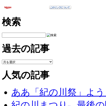
検索
過去の記事
人気の記事
ああ「紀の川祭」よう
紀の川まつり〟最後の