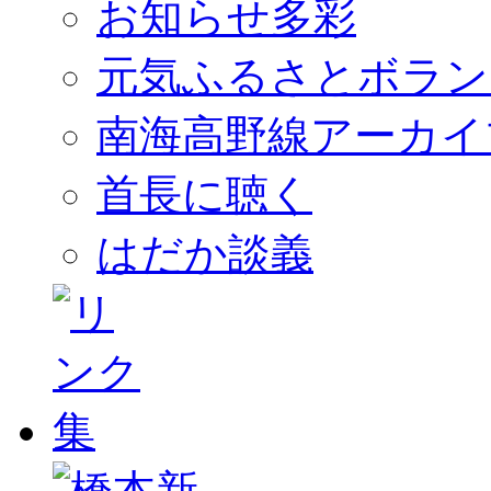
お知らせ多彩
元気ふるさとボラン
南海高野線アーカイ
首長に聴く
はだか談義