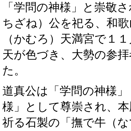
「学問の神様」と崇敬さ
ちざね）公を祀る、和歌
（かむろ）天満宮で１１
天が色づき、大勢の参拝
た。
道真公は「学問の神様」
様」として尊崇され、本
祈る石製の「撫で牛（な