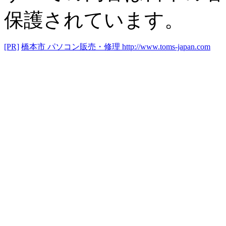
保護されています。
[PR]
橋本市 パソコン販売・修理
http://www.toms-japan.com