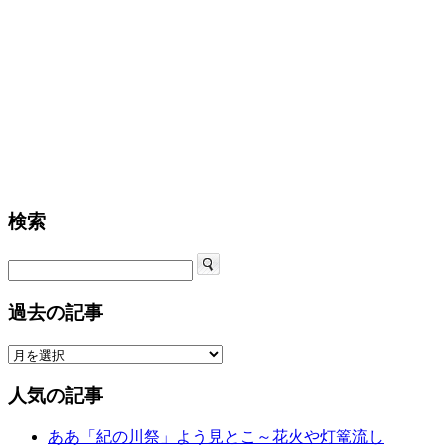
検索
過去の記事
人気の記事
ああ「紀の川祭」よう見とこ～花火や灯篭流し