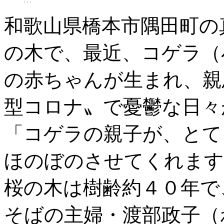
和歌山県橋本市隅田町の
の木で、最近、コゲラ（
の赤ちゃんが生まれ、親
型コロナ〟で憂鬱な日々
「コゲラの親子が、とて
ほのぼのさせてくれます
桜の木は樹齢約４０年で
そばの主婦・渡部政子（