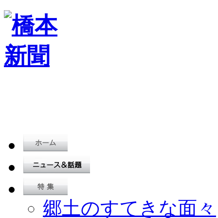
郷土のすてきな面々