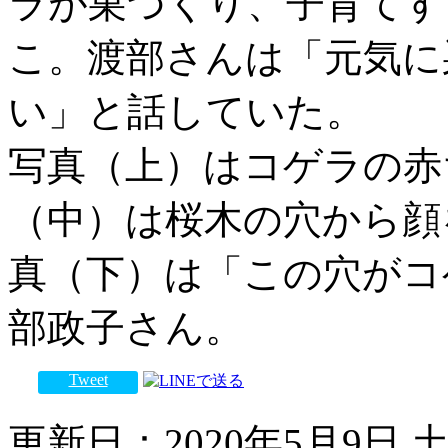
ラが巣づくり、子育てす
こ。渡部さんは「元気に
い」と話していた。
写真（上）はコゲラの赤
（中）は桜木の穴から顔
真（下）は「この穴がコ
部政子さん。
Tweet
更新日：2020年5月9日 土曜