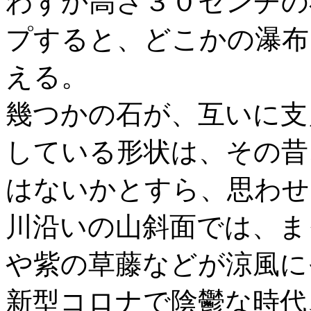
わずか高さ３０センチの
プすると、どこかの瀑布
える。
幾つかの石が、互いに支
している形状は、その昔
はないかとすら、思わせ
川沿いの山斜面では、ま
や紫の草藤などが涼風に
新型コロナで陰鬱な時代