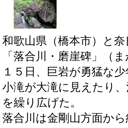
和歌山県（橋本市）と奈
「落合川・磨崖碑」（ま
１５日、巨岩が勇猛な少
小滝が大滝に見えたり、
を繰り広げた。
落合川は金剛山方面から