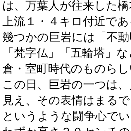
は、万葉人が往来した橋
上流１・４キロ付近であ
幾つかの巨岩には「不動
「梵字仏」「五輪塔」な
倉・室町時代のものらし
この日、巨岩の一つは、
見え、その表情はまるで
というような闘争心でい