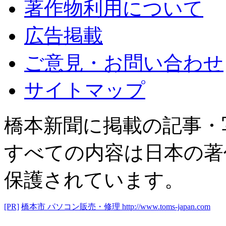
著作物利用について
広告掲載
ご意見・お問い合わせ
サイトマップ
橋本新聞に掲載の記事・
すべての内容は日本の著
保護されています。
[PR]
橋本市 パソコン販売・修理
http://www.toms-japan.com