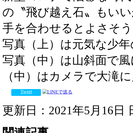
の〝飛び越え石〟もいい
手を合わせるとよさそう
写真（上）は元気な少年
写真（中）は山斜面で風
（中）はカメラで大滝に
Tweet
更新日：2021年5月16日 日
関連記事