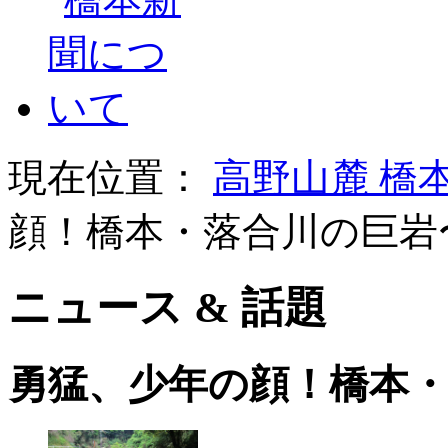
現在位置：
高野山麓 橋
顔！橋本・落合川の巨岩
ニュース & 話題
勇猛、少年の顔！橋本