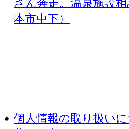
さん奔走。温泉施設相
本市中下）
個人情報の取り扱いに