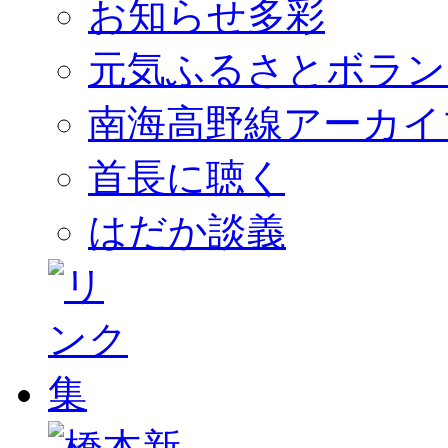
お知らせ多彩
元気ふるさとボラン
南海高野線アーカイ
首長に聴く
はだか談義