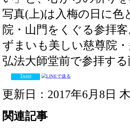
写真(上)は入梅の日に
院・山門をくぐる参拝客
ずまいも美しい慈尊院・
弘法大師堂前で参拝する
Tweet
更新日：2017年6月8日 木曜
関連記事