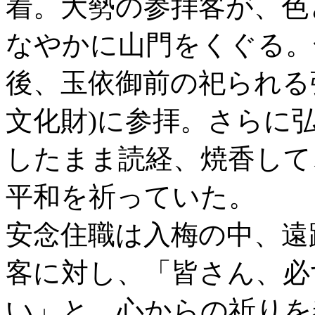
着。大勢の参拝客が、色
なやかに山門をくぐる。
後、玉依御前の祀られる
文化財)に参拝。さらに
したまま読経、焼香して
平和を祈っていた。
安念住職は入梅の中、遠
客に対し、「皆さん、必
い」と、心からの祈りを