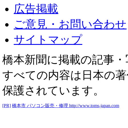
広告掲載
ご意見・お問い合わせ
サイトマップ
橋本新聞に掲載の記事・
すべての内容は日本の著
保護されています。
[PR]
橋本市 パソコン販売・修理
http://www.toms-japan.com