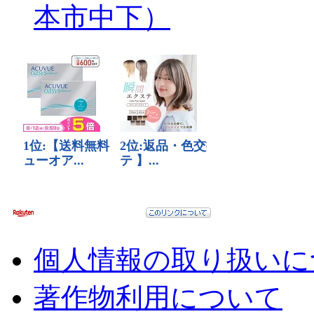
本市中下）
個人情報の取り扱いに
著作物利用について