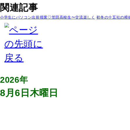
関連記事
小学生にパソコン出前授業♡笠田高校生〜交流楽しく
初冬の十五社の樟
2026年
8月6日木曜日