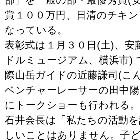
部」を一般の部・最優秀賞(
賞１００万円、日清のチキン
なっている。
表彰式は１月３０日(土)、安
ドルミュージアム、横浜市)
際山岳ガイドの近藤謙司(こ
ベンチャーレーサーの田中陽
にトークショーも行われる
石井会長は「私たちの活動を
しいことはありません。子