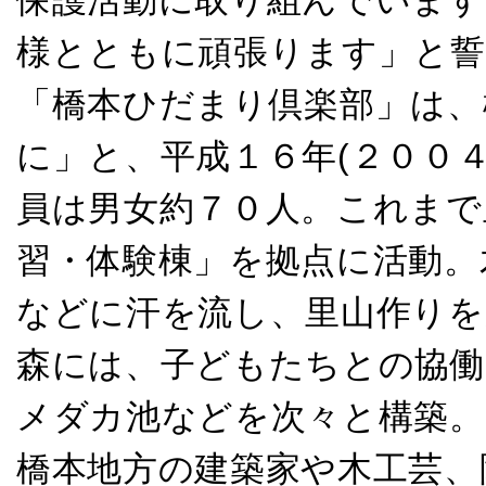
保護活動に取り組んでいます
様とともに頑張ります」と
「橋本ひだまり倶楽部」は、
に」と、平成１６年(２００
員は男女約７０人。これまで
習・体験棟」を拠点に活動。
などに汗を流し、里山作りを
森には、子どもたちとの協
メダカ池などを次々と構築。
橋本地方の建築家や木工芸、