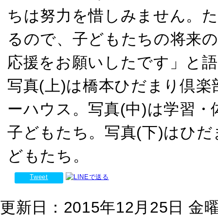
ちは努力を惜しみません。た
るので、子どもたちの将来
応援をお願いしたです」と語
写真(上)は橋本ひだまり倶
ーハウス。写真(中)は学習
子どもたち。写真(下)はひ
どもたち。
Tweet
更新日：2015年12月25日 金曜日