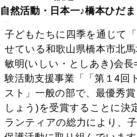
自然活動・日本一♪橋本ひだ
子どもたちに四季を通じて「
せている和歌山県橋本市北馬
敏明(いしい・としあき)会
験活動支援事業「「第１4回
スト」一般の部で、最優秀賞
しょう)を受賞することに決
ランティアの総力により、子