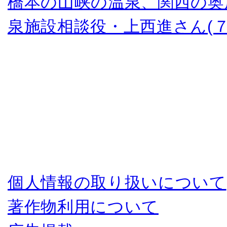
橋本の山峡の温泉、関西の奥
泉施設相談役・上西進さん(７
個人情報の取り扱いについて
著作物利用について