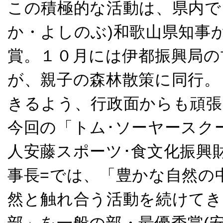
この積極的な活動は、県内で
か・よしのぶ)和歌山県知事
賞。１０月には伊都振興局の
が、親子の森林散策に同行。
きるよう、行政面からも頑
今回の「トム･ソーヤースク
人安藤スポーツ･食文化振興財
事長=では、「豊かな自然の
然と触れ合う活動を続けてき