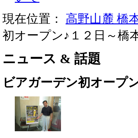
現在位置：
高野山麓 橋
初オープン♪１２日～橋
ニュース & 話題
ビアガーデン初オープン