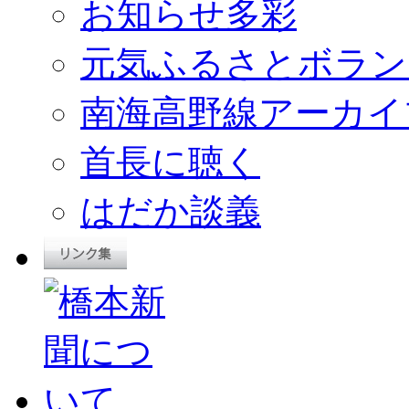
お知らせ多彩
元気ふるさとボラン
南海高野線アーカイ
首長に聴く
はだか談義