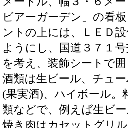
メートル、幅３・６メー
ビアーガーデン」の看板
ントの上には、ＬＥＤ設
ようにし、国道３７１号
を考え、装飾シートで囲
酒類は生ビール、チュー
(果実酒)、ハイボール
類などで、例えば生ビー
焼き肉はカセットグリル