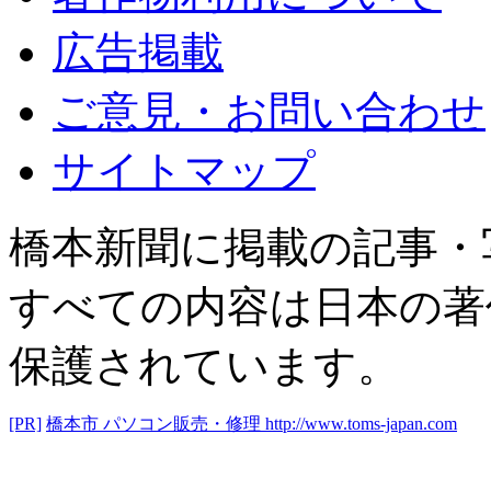
広告掲載
ご意見・お問い合わせ
サイトマップ
橋本新聞に掲載の記事・
すべての内容は日本の著
保護されています。
[PR]
橋本市 パソコン販売・修理
http://www.toms-japan.com