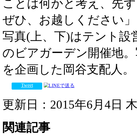
ことは何かと考え、先ず
ぜひ、お越しください」
写真(上、下)はテント
のビアガーデン開催地。
を企画した岡谷支配人。
Tweet
更新日：2015年6月4日 木曜
関連記事