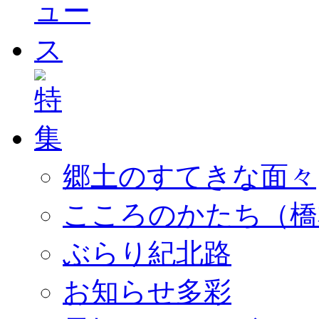
郷土のすてきな面々
こころのかたち（橋
ぶらり紀北路
お知らせ多彩