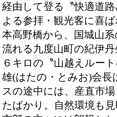
経由して登る〝快適道路
よる参拝・観光客に喜ば
本高野橋から、国城山系
流れる九度山町の紀伊丹
６キロの〝山越えルート
雄(はたの・とみお)会
スの途中には、産直市場
たばかり。自然環境も見