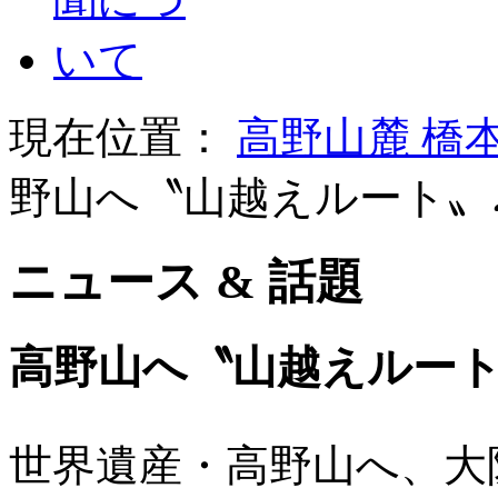
現在位置：
高野山麓 橋
野山へ〝山越えルート〟
ニュース & 話題
高野山へ〝山越えルート
世界遺産・高野山へ、大