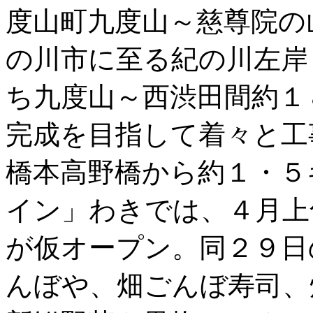
度山町九度山～慈尊院の
の川市に至る紀の川左岸
ち九度山～西渋田間約１
完成を目指して着々と工
橋本高野橋から約１・５
イン」わきでは、４月上
が仮オープン。同２９日
んぼや、畑ごんぼ寿司、