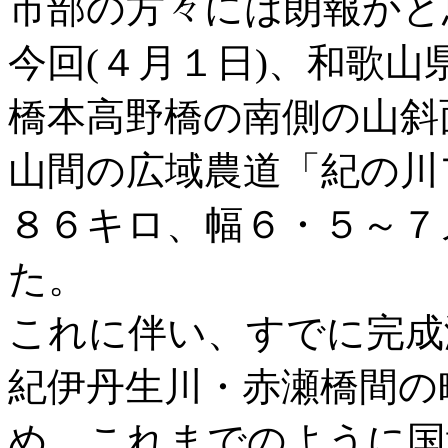
市部の方々には朗報かと
今回(４月１日)、和歌
橋本高野橋の南側の山斜
山間の広域農道「紀の川
８６キロ、幅６・５～７
た。
これに伴い、すでに完成
紀伊丹生川・赤瀬橋間の
め、これまでのように国