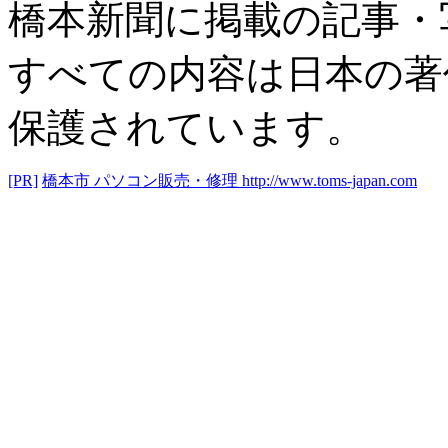
橋本新聞に掲載の記事・
すべての内容は日本の著
保護されています。
[PR]
橋本市 パソコン販売・修理
http://www.toms-japan.com