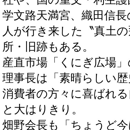
学文路天満宮、織田信長
人が行き来した〝真土の
所・旧跡もある。
産直市場「くにぎ広場」
理事長は「素晴らしい歴
消費者の方々に喜ばれる
と大はりきり。
畑野会長も「ちょうど今