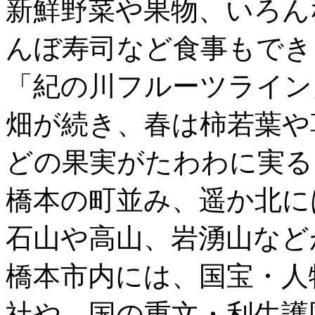
新鮮野菜や果物、いろん
んぼ寿司など食事もでき
「紀の川フルーツライン
畑が続き、春は柿若葉や
どの果実がたわわに実る
橋本の町並み、遥か北に
石山や高山、岩湧山など
橋本市内には、国宝・人
社や、国の重文・利生護