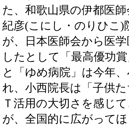
た、和歌山県の伊都医師
紀彦(こにし・のりひこ)
が、日本医師会から医学
したとして「最高優功賞
と「ゆめ病院」は今年、
れ、小西院長は「子供た
Ｔ活用の大切さを感じて
が、全国的に広がってほ