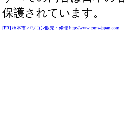
保護されています。
[PR]
橋本市 パソコン販売・修理
http://www.toms-japan.com