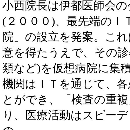
小西院長は伊都医師会の
(２０００)、最先端の
院」の設立を発案。これ
意を得たうえで、その診
類など)を仮想病院に集
機関はＩＴを通じて、各
とができ、「検査の重複
り、医療活動はスピーデ