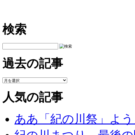
検索
過去の記事
人気の記事
ああ「紀の川祭」よう