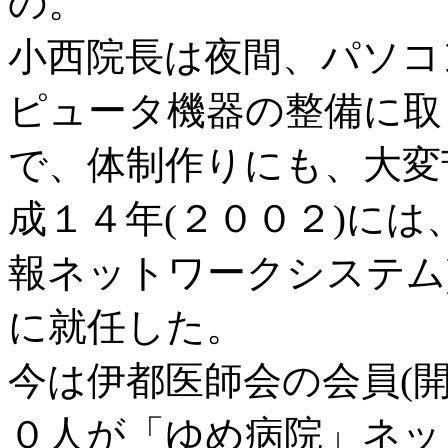
の。
小西院長は夜間、パソコ
ピュータ機器の整備に取
で、体制作りにも、大変
成１４年(２００２)には
報ネットワークシステム
に就任した。
今は伊都医師会の会員(
０人が「ゆめ病院」ネッ