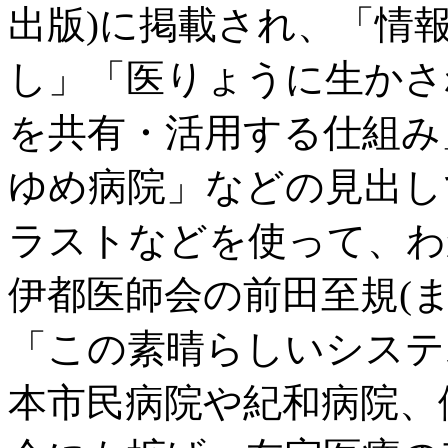
出版)に掲載され、「情
し」「医りょうに生かさ
を共有・活用する仕組
ゆめ病院」などの見出し
ラストなどを使って、わ
伊都医師会の前田至規(
「この素晴らしいシステ
本市民病院や紀和病院、