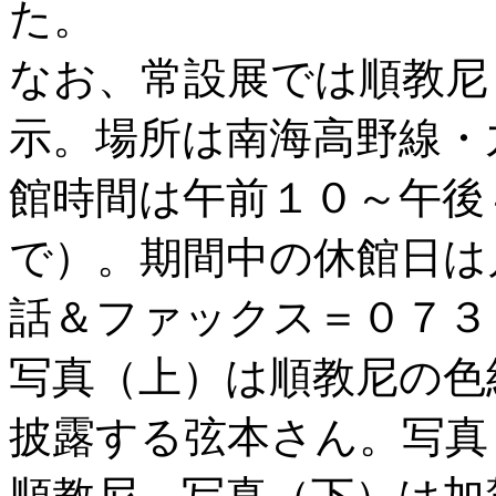
た。
なお、常設展では順教尼
示。場所は南海高野線・
館時間は午前１０～午後
で）。期間中の休館日は
話＆ファックス＝０７３
写真（上）は順教尼の色
披露する弦本さん。写真