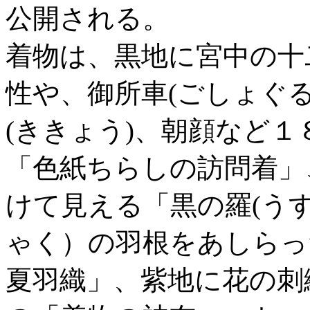
公開される。
着物は、黒地に宮中の十
性や、御所車(ごしょぐる
(ききょう)、朝顔など
「色紙ちらしの訪問着」
けて見える「黒の羅(う
ゃく）の羽根をあしらっ
夏羽織」、紫地に花の刺