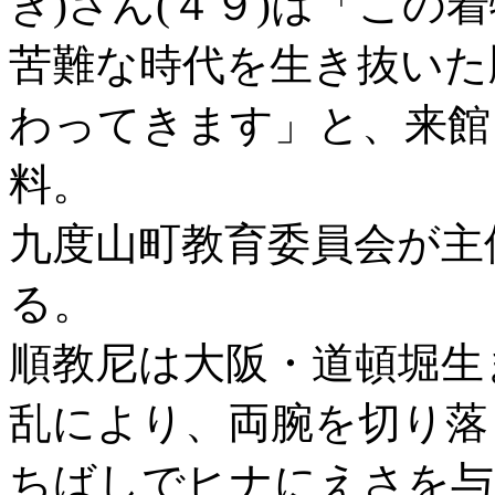
き)さん(４９)は「この
苦難な時代を生き抜いた
わってきます」と、来館
料。
九度山町教育委員会が主
る。
順教尼は大阪・道頓堀生
乱により、両腕を切り落
ちばしでヒナにえさを与