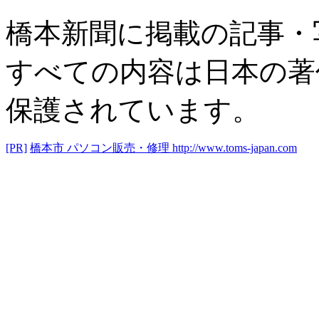
橋本新聞に掲載の記事・
すべての内容は日本の著
保護されています。
[PR]
橋本市 パソコン販売・修理
http://www.toms-japan.com