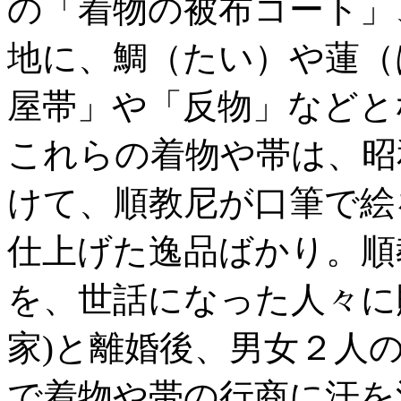
の「着物の被布コート」
地に、鯛（たい）や蓮（
屋帯」や「反物」などと
これらの着物や帯は、昭
けて、順教尼が口筆で絵
仕上げた逸品ばかり。順
を、世話になった人々に
家)と離婚後、男女２人
で着物や帯の行商に汗を