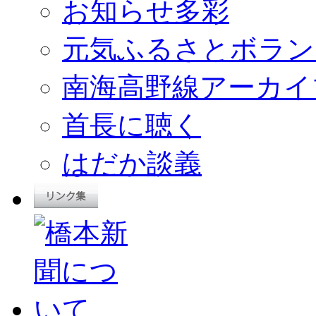
お知らせ多彩
元気ふるさとボラン
南海高野線アーカイ
首長に聴く
はだか談義