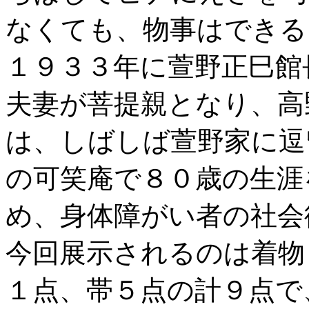
なくても、物事はできる
１９３３年に萱野正巳館
夫妻が菩提親となり、高
は、しばしば萱野家に逗
の可笑庵で８０歳の生涯
め、身体障がい者の社会
今回展示されるのは着物
１点、帯５点の計９点で