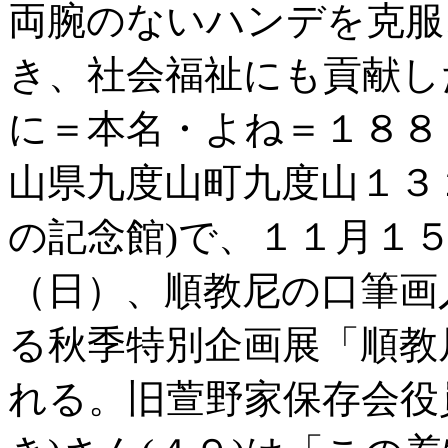
両腕のないハンデを克服
き、社会福祉にも貢献し
に＝本名・よね＝１８８
山県九度山町九度山１３
の記念館)で、１１月１
（日）、順教尼の口筆画
る秋季特別企画展「順教
れる。旧萱野家保存会役