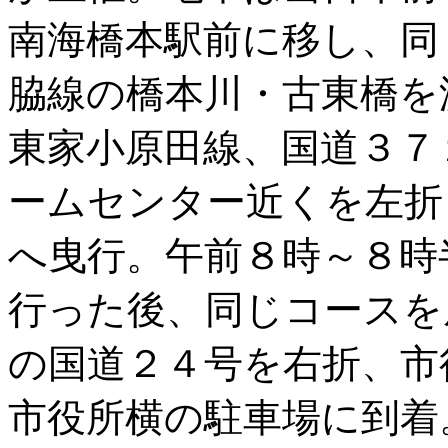
南海橋本駅前に移し、同
脇線の橋本川・古東橋を
東家小原田線、国道３７
ームセンター近くを左折
へ曳行。午前８時～８時
行った後、同じコースを
の国道２４号を右折、市
市役所横の駐車場に到着