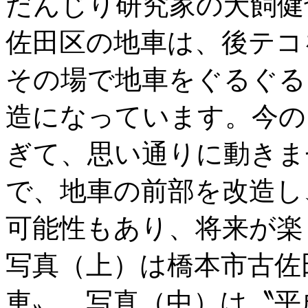
だんじり研究家の犬飼健
佐田区の地車は、後テコ
その場で地車をぐるぐる
造になっています。今の
ぎて、思い通りに動きま
で、地車の前部を改造し
可能性もあり、将来が楽
写真（上）は橋本市古佐
車〟。写真（中）は〝平