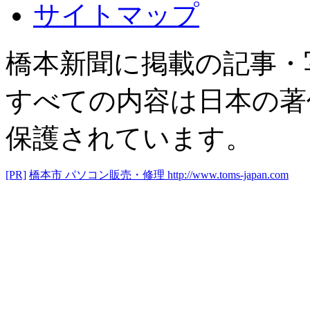
サイトマップ
橋本新聞に掲載の記事・
すべての内容は日本の著
保護されています。
[PR]
橋本市 パソコン販売・修理
http://www.toms-japan.com