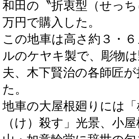
和田の〝折衷型（せっち
万円で購入した。
この地車は高さ約３・６
ルのケヤキ製で、彫物は
夫、木下賢治の各師匠が
た。
地車の大屋根廻りには「
（け）殺す」光景、小屋