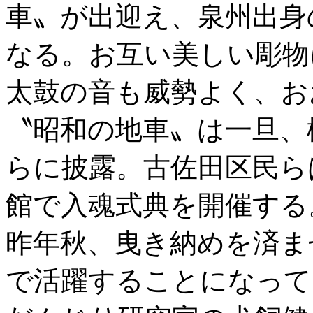
車〟が出迎え、泉州出身
なる。お互い美しい彫物
太鼓の音も威勢よく、お
〝昭和の地車〟は一旦、
らに披露。古佐田区民ら
館で入魂式典を開催する
昨年秋、曳き納めを済ま
で活躍することになって