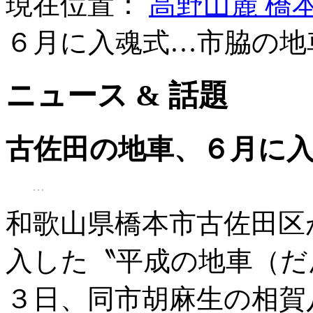
現在位置：
高野山麓 橋
６月に入魂式…市脇の地
ニュース & 話題
古佐田の地車、６月に
和歌山県橋本市古佐田区
入した〝平成の地車（だ
３日、同市胡麻生の相賀