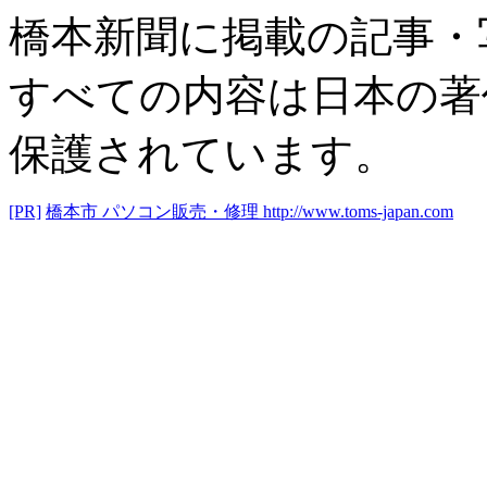
橋本新聞に掲載の記事・
すべての内容は日本の著
保護されています。
[PR]
橋本市 パソコン販売・修理
http://www.toms-japan.com