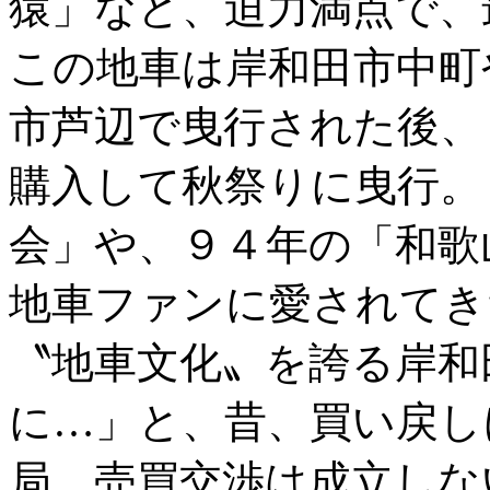
猿」など、迫力満点で、
この地車は岸和田市中町
市芦辺で曳行された後、
購入して秋祭りに曳行。
会」や、９４年の「和歌
地車ファンに愛されてき
〝地車文化〟を誇る岸和
に…」と、昔、買い戻し
局、売買交渉は成立しな