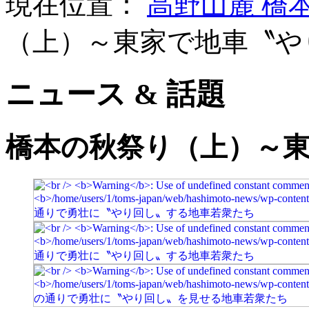
現在位置：
高野山麓 橋
（上）～東家で地車〝や
ニュース & 話題
橋本の秋祭り（上）～