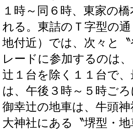
１時～同６時、東家の橋
れる。東詰のＴ字型の通
地付近）では、次々と〝
レードに参加するのは、
辻１台を除く１１台で、
は、午後３時～５時ごろ
御幸辻の地車は、牛頭神
大神社にある〝堺型・地