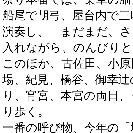
船尾で胡弓、屋台内で三
演奏し、「まだまだ、さ
入れながら、のんびりと
このほか、古佐田、小原
場、紀見、橋谷、御幸辻
り、宵宮、本宮の両日、
り歩く。
一番の呼び物、今年の「