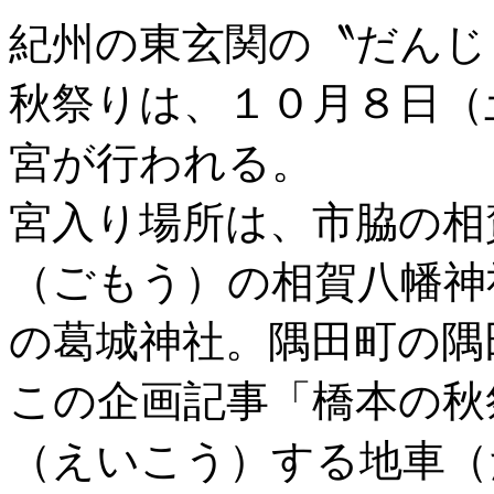
紀州の東玄関の〝だんじ
秋祭りは、１０月８日（
宮が行われる。
宮入り場所は、市脇の相
（ごもう）の相賀八幡神
の葛城神社。隅田町の隅
この企画記事「橋本の秋
（えいこう）する地車（