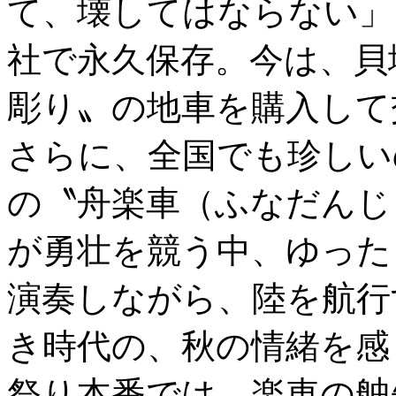
て、壊してはならない」
社で永久保存。今は、貝
彫り〟の地車を購入して
さらに、全国でも珍しい
の〝舟楽車（ふなだんじ
が勇壮を競う中、ゆった
演奏しながら、陸を航行
き時代の、秋の情緒を感
祭り本番では、楽車の舳