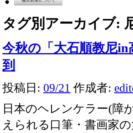
タグ別アーカイブ:
今秋の「大石順教尼i
到
投稿日:
09/21
作成者:
edi
日本のヘレンケラー(障
えられる口筆・書画家の