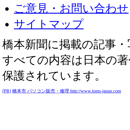
ご意見・お問い合わせ
サイトマップ
橋本新聞に掲載の記事・
すべての内容は日本の著
保護されています。
[PR]
橋本市 パソコン販売・修理
http://www.toms-japan.com