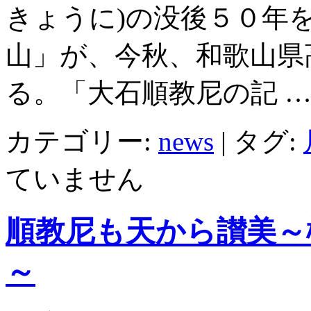
きょうに)の没後５０年を
山」が、今秋、和歌山県
る。「大石順教尼の記 
カテゴリー:
news
|
タグ:
ていません
順教尼も天から讃美～
～