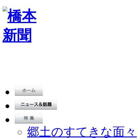
郷土のすてきな面々