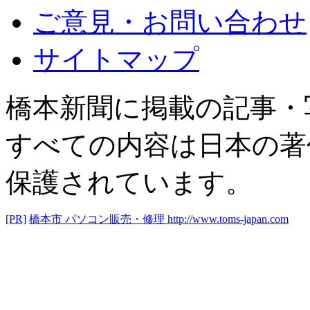
ご意見・お問い合わせ
サイトマップ
橋本新聞に掲載の記事・
すべての内容は日本の著
保護されています。
[PR]
橋本市 パソコン販売・修理
http://www.toms-japan.com