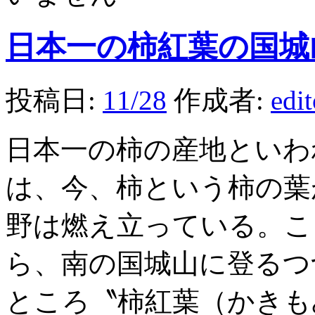
日本一の柿紅葉の国城
投稿日:
11/28
作成者:
edi
日本一の柿の産地といわ
は、今、柿という柿の葉
野は燃え立っている。こ
ら、南の国城山に登るつ
ところ〝柿紅葉（かきも