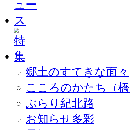
郷土のすてきな面々
こころのかたち（橋
ぶらり紀北路
お知らせ多彩