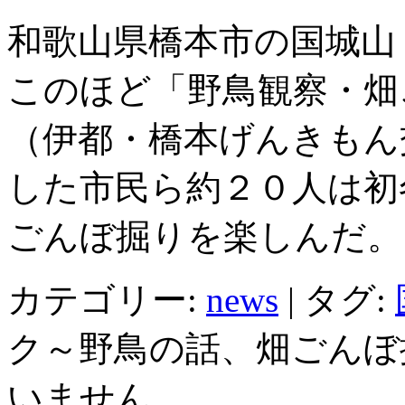
和歌山県橋本市の国城山
このほど「野鳥観察・畑
（伊都・橋本げんきもん
した市民ら約２０人は初
ごんぼ掘りを楽しんだ。
カテゴリー:
news
|
タグ:
ク～野鳥の話、畑ごんぼ
いません