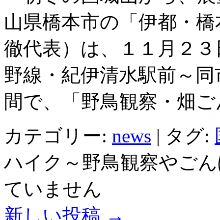
山県橋本市の「伊都・橋
徹代表）は、１１月２３
野線・紀伊清水駅前～同
間で、「野鳥観察・畑ご
カテゴリー:
news
|
タグ:
ハイク～野鳥観察やごん
ていません
新しい投稿
→