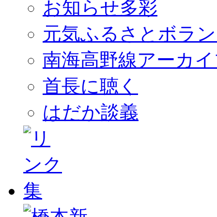
お知らせ多彩
元気ふるさとボラン
南海高野線アーカイ
首長に聴く
はだか談義