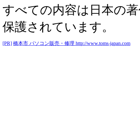
すべての内容は日本の著
保護されています。
[PR]
橋本市 パソコン販売・修理
http://www.toms-japan.com