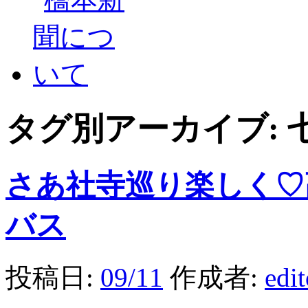
タグ別アーカイブ:
さあ社寺巡り楽しく♡
バス
投稿日:
09/11
作成者:
edi