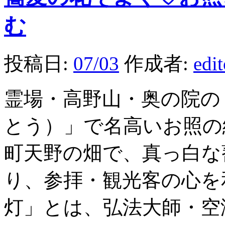
む
投稿日:
07/03
作成者:
edi
霊場・高野山・奥の院の
とう）」で名高いお照の
町天野の畑で、真っ白な
り、参拝・観光客の心を
灯」とは、弘法大師・空