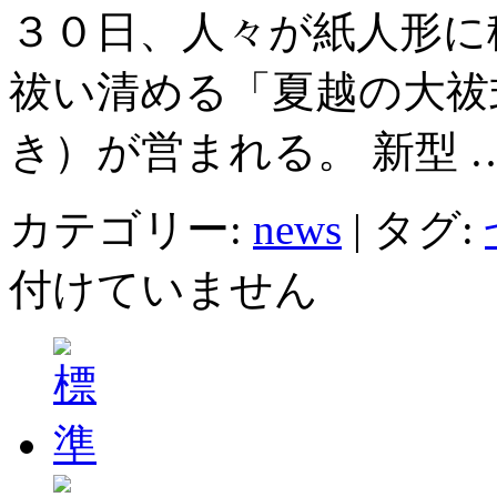
３０日、人々が紙人形に
祓い清める「夏越の大祓
き）が営まれる。 新型 
カテゴリー:
news
|
タグ:
付けていません