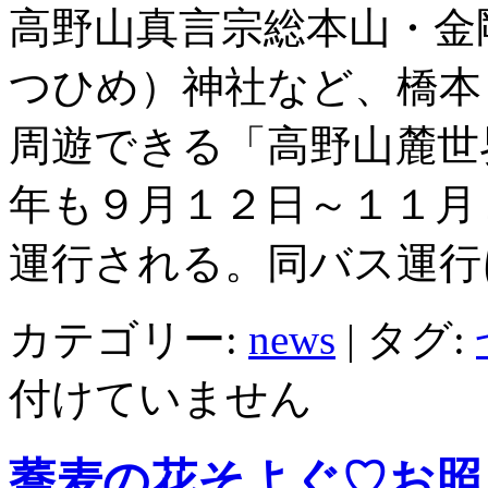
高野山真言宗総本山・金
つひめ）神社など、橋本
周遊できる「高野山麓世
年も９月１２日～１１月
運行される。同バス運行
カテゴリー:
news
|
タグ:
付けていません
蕎麦の花そよぐ♡お照