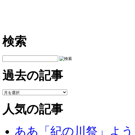
検索
過去の記事
人気の記事
ああ「紀の川祭」よう